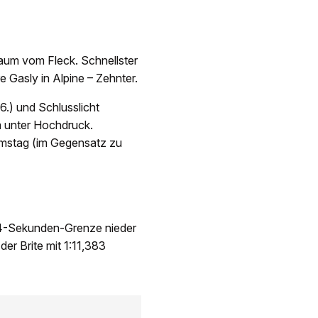
um vom Fleck. Schnellster
 Gasly in Alpine – Zehnter.
16.) und Schlusslicht
m unter Hochdruck.
Samstag (im Gegensatz zu
 74-Sekunden-Grenze nieder
der Brite mit 1:11,383