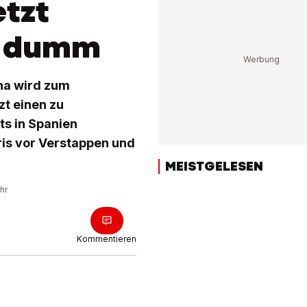
etzt
ch dumm
na wird zum
zt einen zu
ts in Spanien
ris vor Verstappen und
MEISTGELESEN
hr
Kommentieren