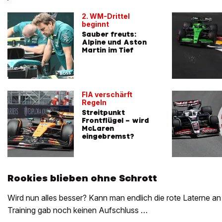
2. WM-Drittel
beginnt
Sauber freuts:
Alpine und Aston
Martin im Tief
FIA verschärft
Regeln
Streitpunkt
Frontflügel – wird
McLaren
eingebremst?
Rookies blieben ohne Schrott
Wird nun alles besser? Kann man endlich die rote Laterne an
Training gab noch keinen Aufschluss …