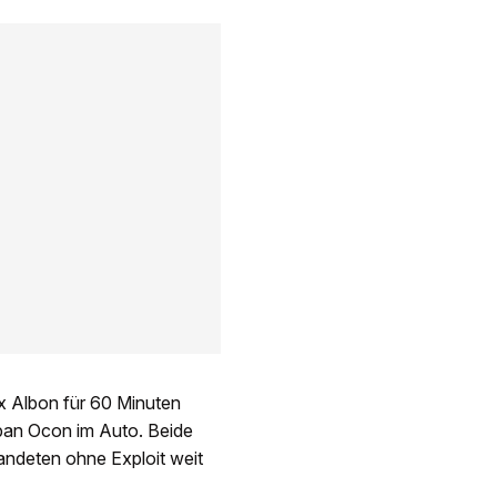
ex Albon für 60 Minuten
ban Ocon im Auto. Beide
landeten ohne Exploit weit