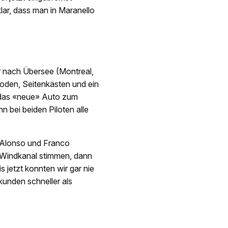
klar, dass man in Maranello
r nach Übersee (Montreal,
boden, Seitenkästen und ein
 das «neue» Auto zum
n bei beiden Piloten alle
o Alonso und Franco
 Windkanal stimmen, dann
 jetzt konnten wir gar nie
kunden schneller als