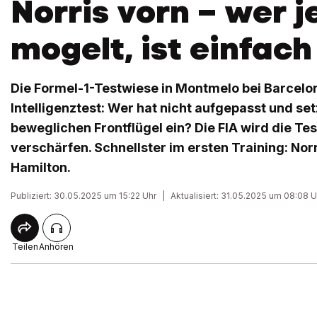
Norris vorn – wer j
mogelt, ist einfa
Die Formel-1-Testwiese in Montmelo bei Barcelo
Intelligenztest: Wer hat nicht aufgepasst und set
beweglichen Frontflügel ein? Die FIA wird die Tes
verschärfen. Schnellster im ersten Training: Nor
Hamilton.
Publiziert: 30.05.2025 um 15:22 Uhr
|
Aktualisiert: 31.05.2025 um 08:08 U
Teilen
Anhören