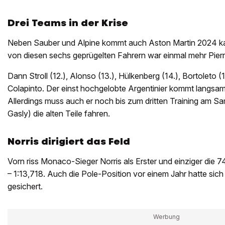
Drei Teams in der Krise
Neben Sauber und Alpine kommt auch Aston Martin 2024 ka
von diesen sechs geprügelten Fahrern war einmal mehr Pierre
Dann Stroll (12.), Alonso (13.), Hülkenberg (14.), Bortoleto (
Colapinto. Der einst hochgelobte Argentinier kommt langsa
Allerdings muss auch er noch bis zum dritten Training am 
Gasly) die alten Teile fahren.
Norris dirigiert das Feld
Vorn riss Monaco-Sieger Norris als Erster und einziger die
– 1:13,718. Auch die Pole-Position vor einem Jahr hatte sich 
gesichert.