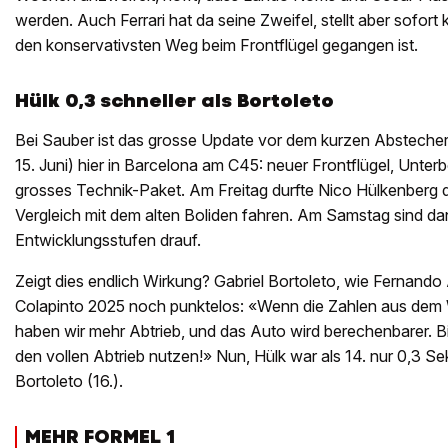
werden. Auch Ferrari hat da seine Zweifel, stellt aber sofort 
den konservativsten Weg beim Frontflügel gegangen ist.
Hülk 0,3 schneller als Bortoleto
Bei Sauber ist das grosse Update vor dem kurzen Absteche
15. Juni) hier in Barcelona am C45: neuer Frontflügel, Unter
grosses Technik-Paket. Am Freitag durfte Nico Hülkenberg
Vergleich mit dem alten Boliden fahren. Am Samstag sind dan
Entwicklungsstufen drauf.
Zeigt dies endlich Wirkung? Gabriel Bortoleto, wie Fernand
Colapinto 2025 noch punktelos: «Wenn die Zahlen aus dem
haben wir mehr Abtrieb, und das Auto wird berechenbarer. Bis
den vollen Abtrieb nutzen!» Nun, Hülk war als 14. nur 0,3 Se
Bortoleto (16.).
MEHR FORMEL 1