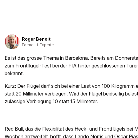
Roger Benoit
Formel-1-Experte
Es ist das grosse Thema in Barcelona. Bereits am Donnerst
zum Frontflügel-Test bei der FIA hinter geschlossenen Türen
bekannt.
Kurz: Der Flügel darf sich bei einer Last von 100 Kilogramm 
statt 20 Millimeter verbiegen. Wird der Flügel beidseitig belas
zulässige Verbiegung 10 statt 15 Millimeter.
Red Bull, das die Flexibilität des Heck- und Frontflügels be
Wochen anzweifelt, hofft, dass Lando Norris und Oscar Piast