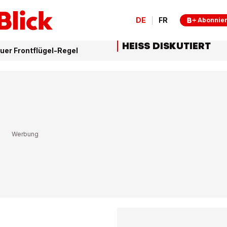
DE
FR
Abonnie
HEISS DISKUTIERT
euer Frontflügel-Regel