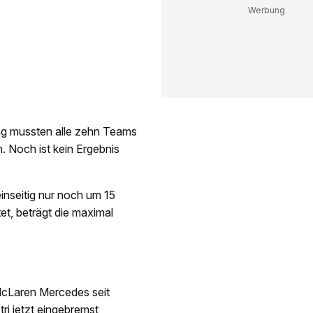
ag mussten alle zehn Teams
. Noch ist kein Ergebnis
einseitig nur noch um 15
tet, beträgt die maximal
i McLaren Mercedes seit
ri jetzt eingebremst