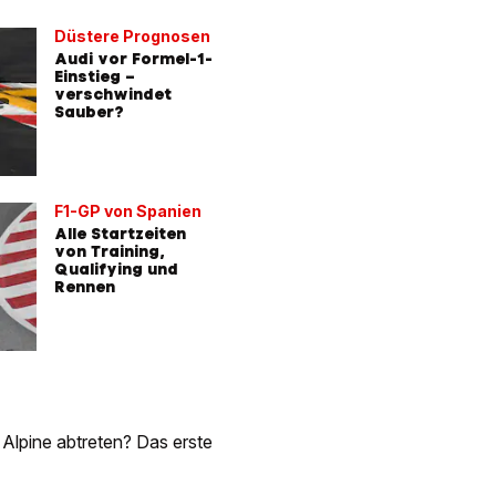
Düstere Prognosen
Audi vor Formel-1-
Einstieg –
verschwindet
Sauber?
F1-GP von Spanien
Alle Startzeiten
von Training,
Qualifying und
Rennen
 Alpine abtreten? Das erste