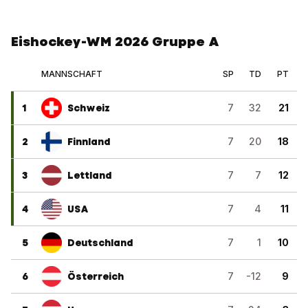
Eishockey-WM 2026 Gruppe A
MANNSCHAFT
SP
TD
PT
1
Schweiz
7
32
21
2
Finnland
7
20
18
3
Lettland
7
7
12
4
USA
7
4
11
5
Deutschland
7
1
10
6
Österreich
7
-12
9