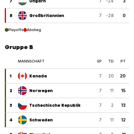
7
Ungarn
7
-24
3
8
Großbritannien
7
-28
0
Playoffs
Abstieg
Gruppe B
MANNSCHAFT
SP
TD
PT
1
Kanada
7
20
20
2
Norwegen
7
11
15
3
Tschechische Republik
7
2
13
4
Schweden
7
11
12