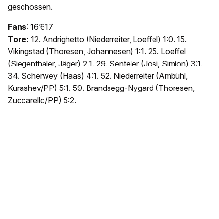
geschossen.
Fans
: 16’617
Tore:
12. Andrighetto (Niederreiter, Loeffel) 1:0. 15.
Vikingstad (Thoresen, Johannesen) 1:1. 25. Loeffel
(Siegenthaler, Jäger) 2:1. 29. Senteler (Josi, Simion) 3:1.
34. Scherwey (Haas) 4:1. 52. Niederreiter (Ambühl,
Kurashev/PP) 5:1. 59. Brandsegg-Nygard (Thoresen,
Zuccarello/PP) 5:2.