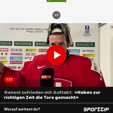
VS
1:27
Genoni zufrieden mit Auftakt:
«Haben zur
richtigen Zeit die Tore gemacht»
Worauf wettest du?