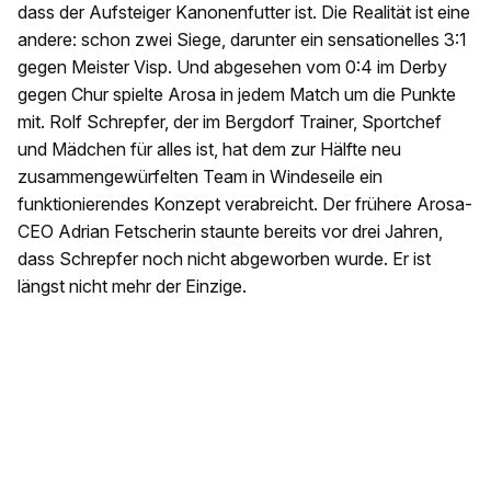
dass der Aufsteiger Kanonenfutter ist. Die Realität ist eine
andere: schon zwei Siege, darunter ein sensationelles 3:1
gegen Meister Visp. Und abgesehen vom 0:4 im Derby
gegen Chur spielte Arosa in jedem Match um die Punkte
mit. Rolf Schrepfer, der im Bergdorf Trainer, Sportchef
und Mädchen für alles ist, hat dem zur Hälfte neu
zusammengewürfelten Team in Windeseile ein
funktionierendes Konzept verabreicht. Der frühere Arosa-
CEO Adrian Fetscherin staunte bereits vor drei Jahren,
dass Schrepfer noch nicht abgeworben wurde. Er ist
längst nicht mehr der Einzige.