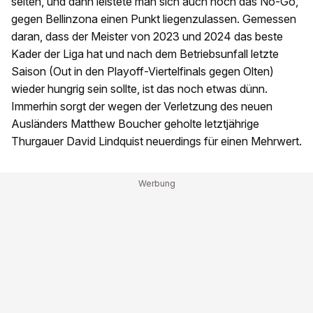
selten, und dann leistete man sich auch noch das No-Go,
gegen Bellinzona einen Punkt liegenzulassen. Gemessen
daran, dass der Meister von 2023 und 2024 das beste
Kader der Liga hat und nach dem Betriebsunfall letzte
Saison (Out in den Playoff-Viertelfinals gegen Olten)
wieder hungrig sein sollte, ist das noch etwas dünn.
Immerhin sorgt der wegen der Verletzung des neuen
Ausländers Matthew Boucher geholte letztjährige
Thurgauer David Lindquist neuerdings für einen Mehrwert.