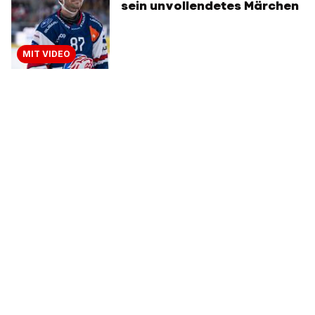
sein unvollendetes Märchen
MIT VIDEO