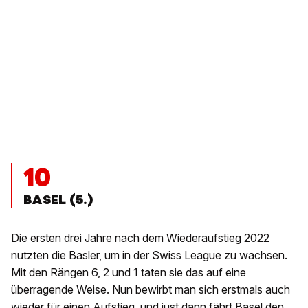
10
BASEL (5.)
Die ersten drei Jahre nach dem Wiederaufstieg 2022
nutzten die Basler, um in der Swiss League zu wachsen.
Mit den Rängen 6, 2 und 1 taten sie das auf eine
überragende Weise. Nun bewirbt man sich erstmals auch
wieder für einen Aufstieg, und just dann fährt Basel den