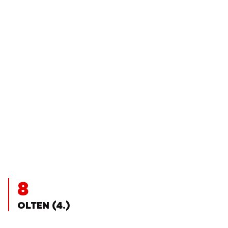
8
OLTEN (4.)