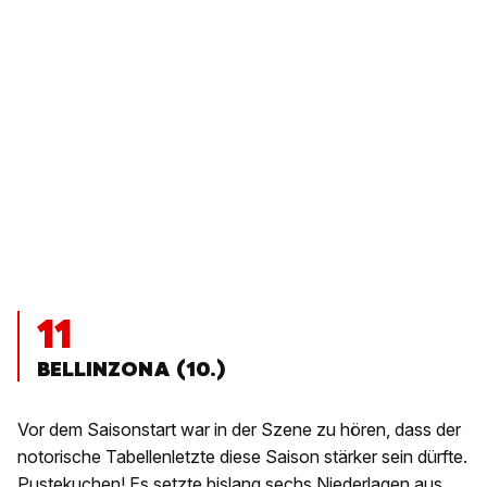
11
BELLINZONA (10.)
Vor dem Saisonstart war in der Szene zu hören, dass der
notorische Tabellenletzte diese Saison stärker sein dürfte.
Pustekuchen! Es setzte bislang sechs Niederlagen aus