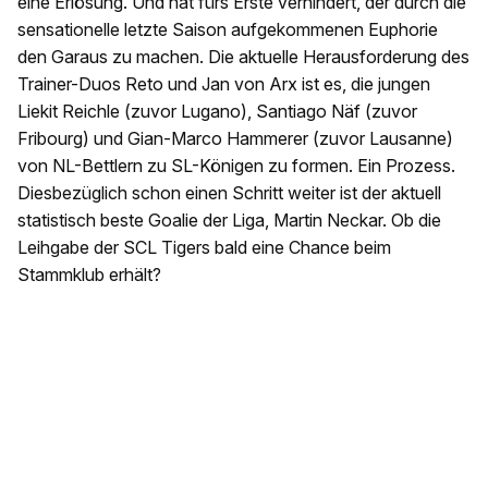
eine Erlösung. Und hat fürs Erste verhindert, der durch die
sensationelle letzte Saison aufgekommenen Euphorie
den Garaus zu machen. Die aktuelle Herausforderung des
Trainer-Duos Reto und Jan von Arx ist es, die jungen
Liekit Reichle (zuvor Lugano), Santiago Näf (zuvor
Fribourg) und Gian-Marco Hammerer (zuvor Lausanne)
von NL-Bettlern zu SL-Königen zu formen. Ein Prozess.
Diesbezüglich schon einen Schritt weiter ist der aktuell
statistisch beste Goalie der Liga, Martin Neckar. Ob die
Leihgabe der SCL Tigers bald eine Chance beim
Stammklub erhält?