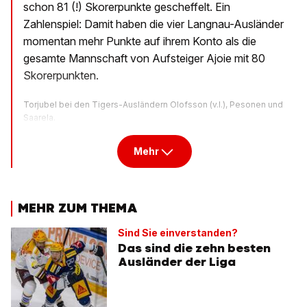
schon 81 (!) Skorerpunkte gescheffelt. Ein
Zahlenspiel: Damit haben die vier Langnau-Ausländer
momentan mehr Punkte auf ihrem Konto als die
gesamte Mannschaft von Aufsteiger Ajoie mit 80
Skorerpunkten.
Torjubel bei den Tigers-Ausländern Olofsson (v.l.), Pesonen und
Saarela.
Mehr
MEHR ZUM THEMA
Sind Sie einverstanden?
Das sind die zehn besten
Ausländer der Liga