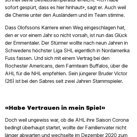
sofort gespürt, dass es hier hinhaut», sagt er. Auch weil
die Chemie unter den Ausländern und im Team stimme.
Dass Olofssons Karriere einen Weg eingeschlagen hat,
den er vor einem Jahr so nicht vorsah, ist nun das Glück
der Emmentaler. Der Stürmer wollte nach neun Jahren in
Schwedens höchster Liga SHL eigentlich in Nordamerika
Fuss fassen. Und sich mit einem Vertrag bei den
Rochester Americans, dem Farmteam Buffalos, über die
AHL für die NHL empfehlen. Sein jüngerer Bruder Victor
(26) ist bei den Sabres seit zwei Jahren Stammspieler.
«Habe Vertrauen in mein Spiel»
Doch weil ungewiss war, ob die AHL ihre Saison Corona
bedingt überhaupt startet, wollte der Familienvater nicht
länger abwarten und wechselte im Dezember 2020 zum