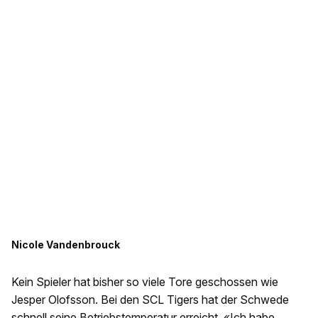
Nicole Vandenbrouck
Kein Spieler hat bisher so viele Tore geschossen wie
Jesper Olofsson. Bei den SCL Tigers hat der Schwede
schnell seine Betriebstemperatur erreicht. «Ich habe