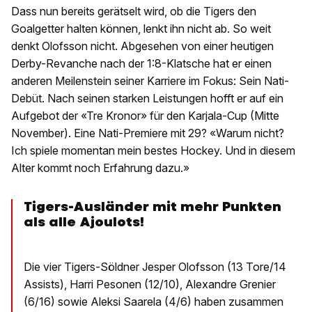
Dass nun bereits gerätselt wird, ob die Tigers den
Goalgetter halten können, lenkt ihn nicht ab. So weit
denkt Olofsson nicht. Abgesehen von einer heutigen
Derby-Revanche nach der 1:8-Klatsche hat er einen
anderen Meilenstein seiner Karriere im Fokus: Sein Nati-
Debüt. Nach seinen starken Leistungen hofft er auf ein
Aufgebot der «Tre Kronor» für den Karjala-Cup (Mitte
November). Eine Nati-Premiere mit 29? «Warum nicht?
Ich spiele momentan mein bestes Hockey. Und in diesem
Alter kommt noch Erfahrung dazu.»
Tigers-Ausländer mit mehr Punkten
als alle Ajoulots!
Die vier Tigers-Söldner Jesper Olofsson (13 Tore/14
Assists), Harri Pesonen (12/10), Alexandre Grenier
(6/16) sowie Aleksi Saarela (4/6) haben zusammen