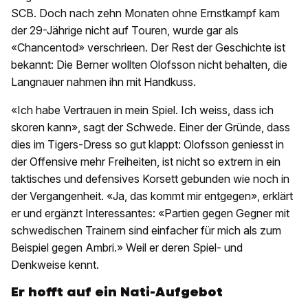
SCB. Doch nach zehn Monaten ohne Ernstkampf kam
der 29-Jährige nicht auf Touren, wurde gar als
«Chancentod» verschrieen. Der Rest der Geschichte ist
bekannt: Die Berner wollten Olofsson nicht behalten, die
Langnauer nahmen ihn mit Handkuss.
«Ich habe Vertrauen in mein Spiel. Ich weiss, dass ich
skoren kann», sagt der Schwede. Einer der Gründe, dass
dies im Tigers-Dress so gut klappt: Olofsson geniesst in
der Offensive mehr Freiheiten, ist nicht so extrem in ein
taktisches und defensives Korsett gebunden wie noch in
der Vergangenheit. «Ja, das kommt mir entgegen», erklärt
er und ergänzt Interessantes: «Partien gegen Gegner mit
schwedischen Trainern sind einfacher für mich als zum
Beispiel gegen Ambri.» Weil er deren Spiel- und
Denkweise kennt.
Er hofft auf ein Nati-Aufgebot