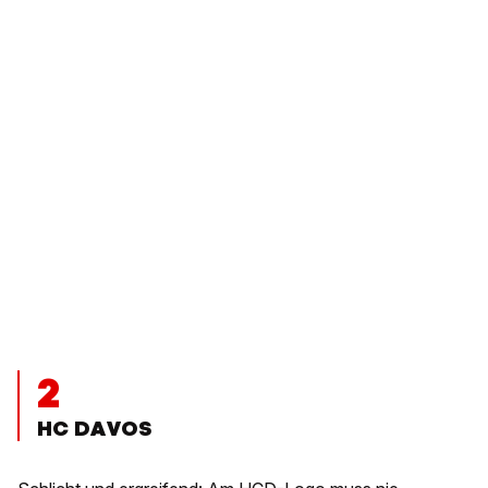
2
HC DAVOS