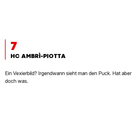
7
HC AMBRÌ-PIOTTA
Ein Vexierbild? Irgendwann sieht man den Puck. Hat aber
doch was.