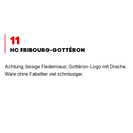
11
HC FRIBOURG-GOTTÉRON
Achtung, bissige Fledermaus: Gottéron-Logo mit Drache.
Wäre ohne Fabeltier viel schmissiger.