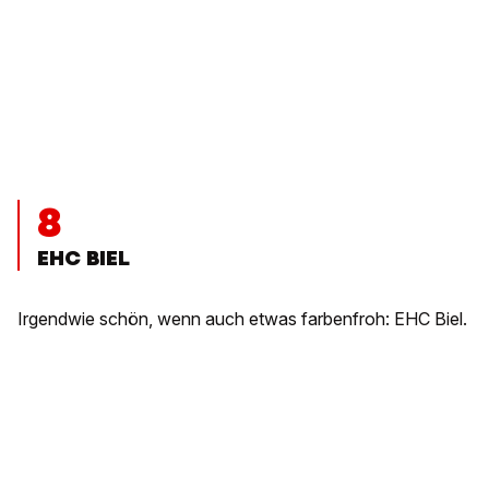
8
EHC BIEL
Irgendwie schön, wenn auch etwas farbenfroh: EHC Biel.