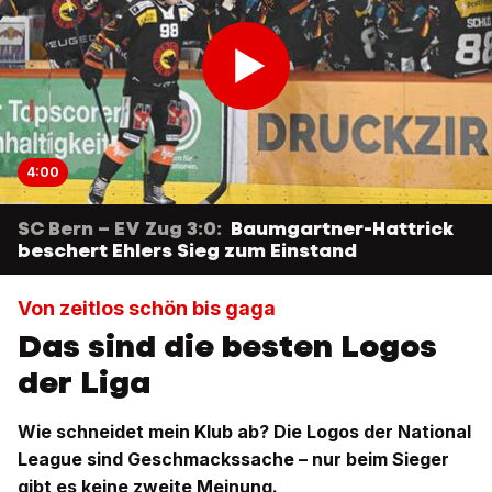
4:00
SC Bern – EV Zug 3:0:
Baumgartner-Hattrick
beschert Ehlers Sieg zum Einstand
Von zeitlos schön bis gaga
Das sind die besten Logos
der Liga
Wie schneidet mein Klub ab? Die Logos der National
League sind Geschmackssache – nur beim Sieger
gibt es keine zweite Meinung.