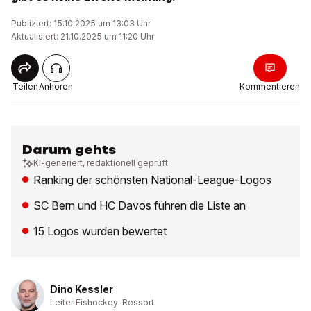
Publiziert: 15.10.2025 um 13:03 Uhr
Aktualisiert: 21.10.2025 um 11:20 Uhr
Teilen
Anhören
Kommentieren
Darum gehts
KI-generiert, redaktionell geprüft
Ranking der schönsten National-League-Logos
SC Bern und HC Davos führen die Liste an
15 Logos wurden bewertet
Dino Kessler
Leiter Eishockey-Ressort