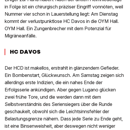
in Folge ist ein chirurgisch präziser Eingriff vonnöten, weil
Nummer vier schon in Lauerstellung liegt: Am Dienstag
kommt der verlustpunktlose HC Davos in die OYM Hall.
OYM Hall. Ein Zungenbrecher mit dem Potenzial für
Migräneanfälle.
HC DAVOS
Der HCD ist makellos, erstrahlt in glänzendem Gefieder.
Ein Bombenstart, Glückwunsch. Am Samstag zeigen sich
allerdings erste Indizien, die ein nahes Ende der
Erfolgsserie ankündigen. Aber gegen Lugano glücken
zwei frühe Tore, und die werden dann mit dem
Selbstverständnis des Seriensiegers über die Runde
geschaukelt, obwohl sich die Leichtsinnsfehler der
Belastungsgrenze nähern. Dass jede Serie zu Ende geht,
ist eine Binsenweisheit, aber deswegen nicht weniger