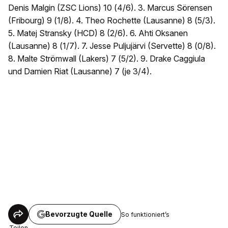
Denis Malgin (ZSC Lions) 10 (4/6). 3. Marcus Sörensen
(Fribourg) 9 (1/8). 4. Theo Rochette (Lausanne) 8 (5/3).
5. Matej Stransky (HCD) 8 (2/6). 6. Ahti Oksanen
(Lausanne) 8 (1/7). 7. Jesse Puljujärvi (Servette) 8 (0/8).
8. Malte Strömwall (Lakers) 7 (5/2). 9. Drake Caggiula
und Damien Riat (Lausanne) 7 (je 3/4).
Bevorzugte Quelle
So funktioniert’s
Teilen