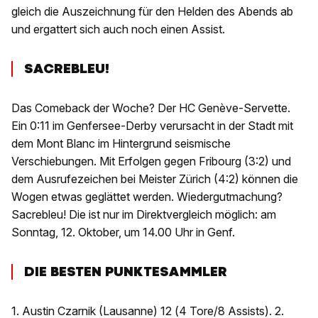
gleich die Auszeichnung für den Helden des Abends ab
und ergattert sich auch noch einen Assist.
SACREBLEU!
Das Comeback der Woche? Der HC Genève-Servette.
Ein 0:11 im Genfersee-Derby verursacht in der Stadt mit
dem Mont Blanc im Hintergrund seismische
Verschiebungen. Mit Erfolgen gegen Fribourg (3:2) und
dem Ausrufezeichen bei Meister Zürich (4:2) können die
Wogen etwas geglättet werden. Wiedergutmachung?
Sacrebleu! Die ist nur im Direktvergleich möglich: am
Sonntag, 12. Oktober, um 14.00 Uhr in Genf.
DIE BESTEN PUNKTESAMMLER
1. Austin Czarnik (Lausanne) 12 (4 Tore/8 Assists). 2.