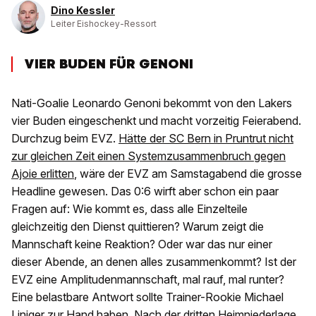
Dino Kessler
Leiter Eishockey-Ressort
VIER BUDEN FÜR GENONI
Nati-Goalie Leonardo Genoni bekommt von den Lakers
vier Buden eingeschenkt und macht vorzeitig Feierabend.
Durchzug beim EVZ.
Hätte der SC Bern in Pruntrut nicht
zur gleichen Zeit einen Systemzusammenbruch gegen
Ajoie erlitten
, wäre der EVZ am Samstagabend die grosse
Headline gewesen. Das 0:6 wirft aber schon ein paar
Fragen auf: Wie kommt es, dass alle Einzelteile
gleichzeitig den Dienst quittieren? Warum zeigt die
Mannschaft keine Reaktion? Oder war das nur einer
dieser Abende, an denen alles zusammenkommt? Ist der
EVZ eine Amplitudenmannschaft, mal rauf, mal runter?
Eine belastbare Antwort sollte Trainer-Rookie Michael
Liniger zur Hand haben. Nach der dritten Heimniederlage