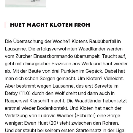
HUET MACHT KLOTEN FROH
Die Überraschung der Woche? Klotens Raubüberfall in
Lausanne. Die erfolgsverwöhnten Waadtländer werden
vom Zürcher Einsatzkommando überrumpelt: Taucht auf,
geht mit chirurgischer Präzision ans Werk und haut wieder
ab. Mit der Beute von drei Punkten im Gepäck. Dabei hat
man sich schon Sorgen gemacht. Um Kloten? Vielleicht.
Aber bestimmt wegen Lausanne, das erst Servette im
Derby (11:0) durch den Wolf dreht und dann auch in
Rapperswil Klarschiff macht. Die Waadtländer haben jetzt
erstmal wieder Bodenkontakt. Und Kloten hat nach der
Verletzung von Ludovic Waeber (Schulter) eine Sorge
weniger: Ewan Huet (20) steht zwischen den Rohren.
Und der staubt bei seinem ersten Starteinsatz in der Liga