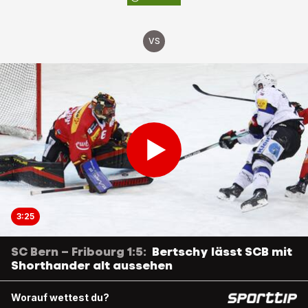
VS
3:25
SC Bern – Fribourg 1:5:
Bertschy lässt SCB mit
Shorthander alt aussehen
Worauf wettest du?