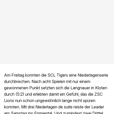
Am Freitag konnten die SCL Tigers eine Niederlagenserie
durchbrechen. Nach acht Spielen mit nur einem
gewonnenen Punkt setzten sich die Langnauer in Kloten
durch (5:2) und erlebten damit ein Gefühl, das die ZSC
Lions nun schon ungewöhnlich lange nicht spüren
konnten. Mit drei Niederlagen de suite reiste der Leader
am Samstag ins Emmental. Und zumindest zwei Drittel