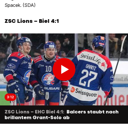
Spacek. (SDA)
ZSC Lions – Biel 4:1
3:12
ZSC Lions – EHC Biel 4:1:
Balcers staubt nach
brillantem Grant-Solo ab