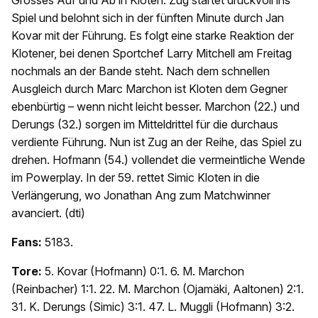
Spiel und belohnt sich in der fünften Minute durch Jan
Kovar mit der Führung. Es folgt eine starke Reaktion der
Klotener, bei denen Sportchef Larry Mitchell am Freitag
nochmals an der Bande steht. Nach dem schnellen
Ausgleich durch Marc Marchon ist Kloten dem Gegner
ebenbürtig – wenn nicht leicht besser. Marchon (22.) und
Derungs (32.) sorgen im Mitteldrittel für die durchaus
verdiente Führung. Nun ist Zug an der Reihe, das Spiel zu
drehen. Hofmann (54.) vollendet die vermeintliche Wende
im Powerplay. In der 59. rettet Simic Kloten in die
Verlängerung, wo Jonathan Ang zum Matchwinner
avanciert. (dti)
Fans:
5183.
Tore:
5. Kovar (Hofmann) 0:1. 6. M. Marchon
(Reinbacher) 1:1. 22. M. Marchon (Ojamäki, Aaltonen) 2:1.
31. K. Derungs (Simic) 3:1. 47. L. Muggli (Hofmann) 3:2.