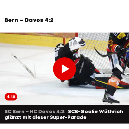
Bern – Davos 4:2
4:46
SC Bern – HC Davos 4:2:
SCB-Goalie Wüthrich
glänzt mit dieser Super-Parade