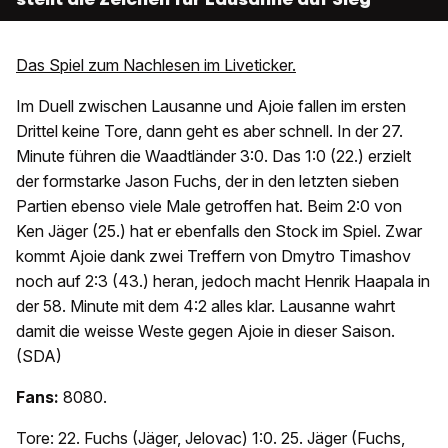
Das Spiel zum Nachlesen im Liveticker.
Im Duell zwischen Lausanne und Ajoie fallen im ersten
Drittel keine Tore, dann geht es aber schnell. In der 27.
Minute führen die Waadtländer 3:0. Das 1:0 (22.) erzielt
der formstarke Jason Fuchs, der in den letzten sieben
Partien ebenso viele Male getroffen hat. Beim 2:0 von
Ken Jäger (25.) hat er ebenfalls den Stock im Spiel. Zwar
kommt Ajoie dank zwei Treffern von Dmytro Timashov
noch auf 2:3 (43.) heran, jedoch macht Henrik Haapala in
der 58. Minute mit dem 4:2 alles klar. Lausanne wahrt
damit die weisse Weste gegen Ajoie in dieser Saison.
(SDA)
Fans:
8080.
Tore: 22. Fuchs (Jäger, Jelovac) 1:0. 25. Jäger (Fuchs,