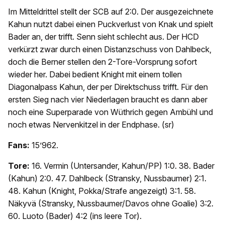
Im Mitteldrittel stellt der SCB auf 2:0. Der ausgezeichnete
Kahun nutzt dabei einen Puckverlust von Knak und spielt
Bader an, der trifft. Senn sieht schlecht aus. Der HCD
verkürzt zwar durch einen Distanzschuss von Dahlbeck,
doch die Berner stellen den 2-Tore-Vorsprung sofort
wieder her. Dabei bedient Knight mit einem tollen
Diagonalpass Kahun, der per Direktschuss trifft. Für den
ersten Sieg nach vier Niederlagen braucht es dann aber
noch eine Superparade von Wüthrich gegen Ambühl und
noch etwas Nervenkitzel in der Endphase. (sr)
Fans:
15’962.
Tore:
16. Vermin (Untersander, Kahun/PP) 1:0. 38. Bader
(Kahun) 2:0. 47. Dahlbeck (Stransky, Nussbaumer) 2:1.
48. Kahun (Knight, Pokka/Strafe angezeigt) 3:1. 58.
Näkyvä (Stransky, Nussbaumer/Davos ohne Goalie) 3:2.
60. Luoto (Bader) 4:2 (ins leere Tor).