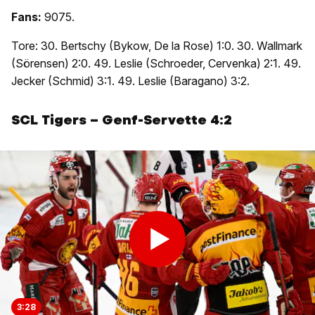
Fans:
9075.
Tore: 30. Bertschy (Bykow, De la Rose) 1:0. 30. Wallmark
(Sörensen) 2:0. 49. Leslie (Schroeder, Cervenka) 2:1. 49.
Jecker (Schmid) 3:1. 49. Leslie (Baragano) 3:2.
SCL Tigers – Genf-Servette 4:2
3:28