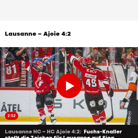
Lausanne – Ajoie 4:2
2:52
Lausanne HC – HC Ajoie 4:2:
Fuchs-Knaller
stellt die Zeichen für Lausanne auf Sieg