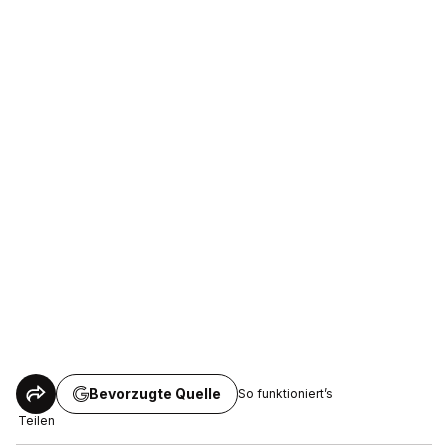
Bevorzugte Quelle
So funktioniert’s
Teilen