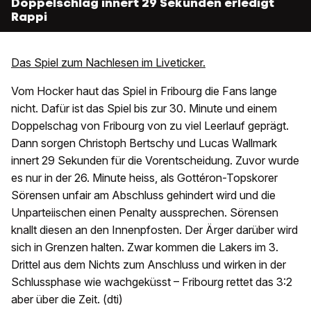
Doppelschlag innert 29 Sekunden erledigt
Rappi
Das Spiel zum Nachlesen im Liveticker.
Vom Hocker haut das Spiel in Fribourg die Fans lange
nicht. Dafür ist das Spiel bis zur 30. Minute und einem
Doppelschag von Fribourg von zu viel Leerlauf geprägt.
Dann sorgen Christoph Bertschy und Lucas Wallmark
innert 29 Sekunden für die Vorentscheidung. Zuvor wurde
es nur in der 26. Minute heiss, als Gottéron-Topskorer
Sörensen unfair am Abschluss gehindert wird und die
Unparteiischen einen Penalty aussprechen. Sörensen
knallt diesen an den Innenpfosten. Der Ärger darüber wird
sich in Grenzen halten. Zwar kommen die Lakers im 3.
Drittel aus dem Nichts zum Anschluss und wirken in der
Schlussphase wie wachgeküsst – Fribourg rettet das 3:2
aber über die Zeit. (dti)