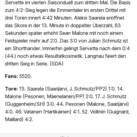
Servette im vierten Saisonduell zum dritten Mal. Die Basis
zum 4:2-Sieg legen die Emmentaler im ersten Drittel mit
drei Toren innert 4:42 Minuten. Aleksi Saarela eröffnet
das Skore in der 13. Minute in doppelter Überzahl, 63
Sekunden später erhöht Sean Malone mit noch einem
Feldspieler mehr auf 2:0. Das 3:0 von Julian Schmutz ist
ein Shorthander. Immerhin gelingt Servette nach dem 0:4
(44.) noch etwas Resultatkosmetik. Langnau feiert den
dritten Sieg in Serie. (SDA)
Fans:
5520.
Tore:
13. Saarela (Saarijärvi, J. Schmutz/PP2) 1:0. 14.
Malone (Pesonen, Mäenelanen/PP) 2:0. 17. J. Schmutz
(Guggenheim/SH) 3:0. 44. Pesonen (Malone, Saarijärvi)
4:0. 46. Vatanen (Hartikainen) 4:1. 52. Völlmin (Guignard,
Maillard) 4:2.