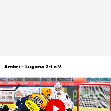
Ambri – Lugano 2:1 n.V.