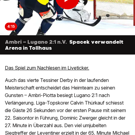
4:15
Ambri – Lugano 2:1 n.V.
Spacek verwandelt
Arena in Tollhaus
Das Spiel zum Nachlesen im Liveticker.
Auch das vierte Tessiner Derby in der laufenden
Meisterschaft entscheidet das Heimteam zu seinen
Gunsten – Ambri-Piotta besiegt Lugano 2:1 nach
Verlängerung. Liga-Topskorer Calvin Thürkauf schiesst
die Gäste 26 Sekunden vor der ersten Pause mit seinem
22. Saisontor in Führung, Dominic Zwerger gleicht in der
27. Minute in Überzahl aus. Den viel umjubelten
Siegtreffer der Leventiner erzielt in der 65. Minute Michael