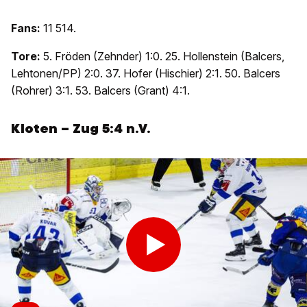
Fans:
11 514.
Tore:
5. Fröden (Zehnder) 1:0. 25. Hollenstein (Balcers,
Lehtonen/PP) 2:0. 37. Hofer (Hischier) 2:1. 50. Balcers
(Rohrer) 3:1. 53. Balcers (Grant) 4:1.
Kloten – Zug 5:4 n.V.