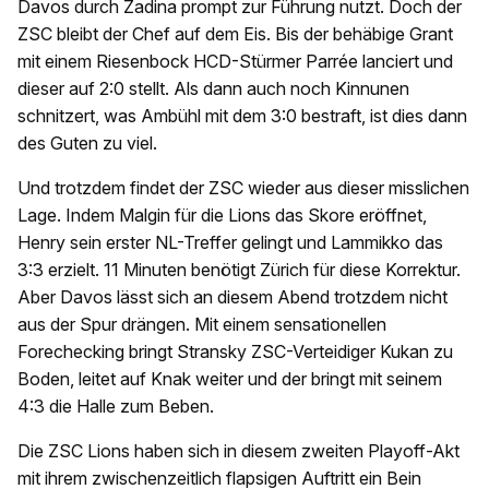
Davos durch Zadina prompt zur Führung nutzt. Doch der
ZSC bleibt der Chef auf dem Eis. Bis der behäbige Grant
mit einem Riesenbock HCD-Stürmer Parrée lanciert und
dieser auf 2:0 stellt. Als dann auch noch Kinnunen
schnitzert, was Ambühl mit dem 3:0 bestraft, ist dies dann
des Guten zu viel.
Und trotzdem findet der ZSC wieder aus dieser misslichen
Lage. Indem Malgin für die Lions das Skore eröffnet,
Henry sein erster NL-Treffer gelingt und Lammikko das
3:3 erzielt. 11 Minuten benötigt Zürich für diese Korrektur.
Aber Davos lässt sich an diesem Abend trotzdem nicht
aus der Spur drängen. Mit einem sensationellen
Forechecking bringt Stransky ZSC-Verteidiger Kukan zu
Boden, leitet auf Knak weiter und der bringt mit seinem
4:3 die Halle zum Beben.
Die ZSC Lions haben sich in diesem zweiten Playoff-Akt
mit ihrem zwischenzeitlich flapsigen Auftritt ein Bein