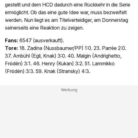
gestellt und dem HCD dadurch eine Rückkehr in die Serie
ermöglicht. Ob das eine gute Idee war, muss bezweifelt
werden. Nun liegt es am Titelverteidiger, am Donnerstag
seinerseits eine Reaktion zu zeigen.
Fans:
6547 (ausverkauft).
Tore:
18. Zadina (Nussbaumer/PP) 1:0. 23. Parrée 2:0.
37. Ambühl (Egli, Knak) 3:0. 40. Malgin (Andrighetto,
Frödén) 3:1. 46. Henry (Kukan) 3:2. 51. Lammikko
(Frödén) 3:3. 59. Knak (Stransky) 4:3.