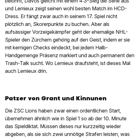
belohnt, Davos gleicht mit einem 4:3-Sieg die Serie aus
und Lemieux zeigt seinen wohl besten Match im HCD-
Dress. Er fängt zwar auch in seinem 17. Spiel nicht
plötzlich an, Skorerpunkte zu buchen. Aber als
aufsässiger Vorzeigekämpfer geht der ehemalige NHL-
Spieler den Zürchern gehörig auf den Geist, indem er sie
mit kernigen Checks eindeckt, bei jedem Halb-
Handgemenge Präsenz markiert und auch permanent den
Trash-Talk sucht. Wo Lemieux draufsteht, ist dieses Mal
auch Lemieux drin.
Patzer von Grant und Kinnunen
Die ZSC Lions haben zwar einen ordentlichen Start,
übernehmen ähnlich wie in Spiel 1 so ab der 10. Minute
das Spieldiktat. Müssen dieses nur kurzzeitig wieder
abgeben, als sie sich zwei unnötige Strafen leisten, was