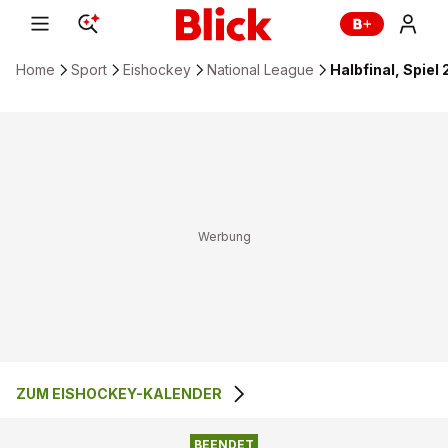
Home
Sport
Eishockey
National League
Halbfinal, Spiel
ZUM EISHOCKEY-KALENDER
BEENDET