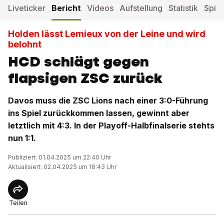
Liveticker
Bericht
Videos
Aufstellung
Statistik
Spiel
Holden lässt Lemieux von der Leine und wird
belohnt
HCD schlägt gegen
flapsigen ZSC zurück
Davos muss die ZSC Lions nach einer 3:0-Führung
ins Spiel zurückkommen lassen, gewinnt aber
letztlich mit 4:3. In der Playoff-Halbfinalserie stehts
nun 1:1.
Publiziert: 01.04.2025 um 22:40 Uhr
Aktualisiert: 02.04.2025 um 16:43 Uhr
Teilen