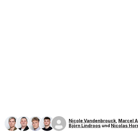
Nicole Vandenbrouck
,
Marcel 
Björn Lindroos
und
Nicolas Hor