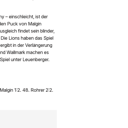
 – einschleicht, ist der
 den Puck von Malgin
sgleich findet sein blinder,
 Die Lions haben das Spiel
ergibt in der Verlängerung
und Wallmark machen es
Spiel unter Leuenberger.
 Malgin 1:2. 48. Rohrer 2:2.