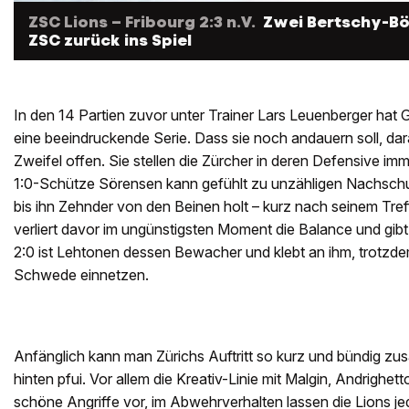
ZSC Lions – Fribourg 2:3 n.V.
Zwei Bertschy-Bö
ZSC zurück ins Spiel
In den 14 Partien zuvor unter Trainer Lars Leuenberger hat
eine beeindruckende Serie. Dass sie noch andauern soll, da
Zweifel offen. Sie stellen die Zürcher in deren Defensive im
1:0-Schütze Sörensen kann gefühlt zu unzähligen Nachsch
bis ihn Zehnder von den Beinen holt – kurz nach seinem Tref
verliert davor im ungünstigsten Moment die Balance und gibt 
2:0 ist Lehtonen dessen Bewacher und klebt an ihm, trotzde
Schwede einnetzen.
Anfänglich kann man Zürichs Auftritt so kurz und bündig z
hinten pfui. Vor allem die Kreativ-Linie mit Malgin, Andrighet
schöne Angriffe vor, im Abwehrverhalten lassen die Lions 