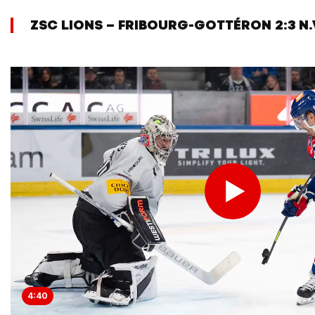
ZSC LIONS – FRIBOURG-GOTTÉRON 2:3 N.
4:40