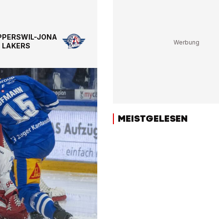
PPERSWIL-JONA
LAKERS
MEISTGELESEN