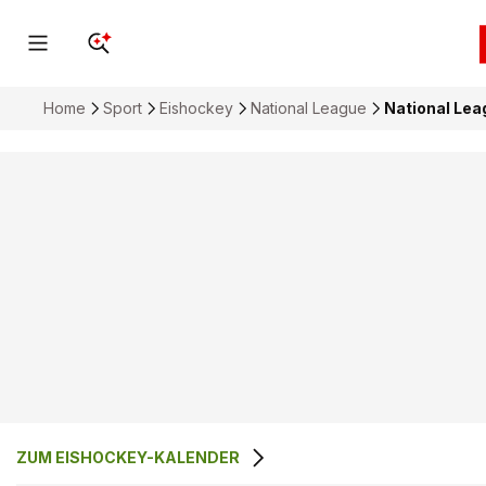
Home
Sport
Eishockey
National League
National Lea
ZUM EISHOCKEY-KALENDER