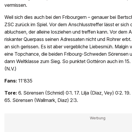
vermissen.
Weil sich dies auch bei den Fribourgern – genauer bei Bertschy
ZSC zurück im Spiel. Vor dem Anschlusstreffer lässt er sich
abluchsen, der alleine losziehen und treffen kann. Vor dem Au
riskanter Querpass seinen Adressaten nicht und Rohrer erbt.
an sich gerissen. Es ist aber vergebliche Liebesmüh. Malgin v
eine Topchance, die beiden Fribourg-Schweden Sörensen 
dann Weltklasse zum Sieg. So punktet Gottéron auch im 15. 
(N.V.)
Fans:
11'835
Tore:
6. Sörensen (Schmid) 0:1. 17. Lilja (Diaz, Vey) 0:2. 19.
65. Sörensen (Wallmark, Diaz) 2:3.