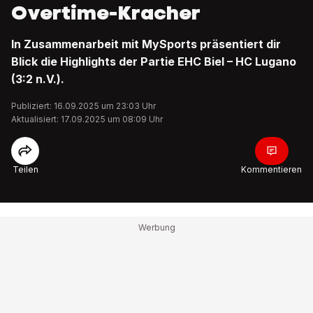
Overtime-Kracher
In Zusammenarbeit mit MySports präsentiert dir
Blick die Highlights der Partie EHC Biel – HC Lugano
(3:2 n.V.).
Publiziert: 16.09.2025 um 23:03 Uhr
Aktualisiert: 17.09.2025 um 08:09 Uhr
Teilen
Kommentieren