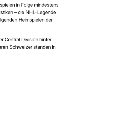
spielen in Folge mindestens
tistiken – die NHL-Legende
olgenden Heimspielen der
 Central Division hinter
deren Schweizer standen in