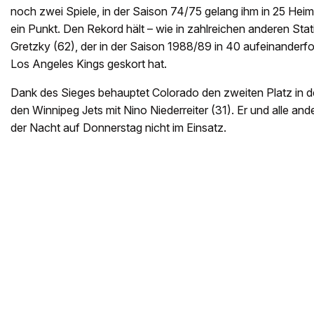
noch zwei Spiele, in der Saison 74/75 gelang ihm in 25 Heim
ein Punkt. Den Rekord hält – wie in zahlreichen anderen Sta
Gretzky (62), der in der Saison 1988/89 in 40 aufeinanderf
Los Angeles Kings geskort hat.
Dank des Sieges behauptet Colorado den zweiten Platz in der
den Winnipeg Jets mit Nino Niederreiter (31). Er und alle an
der Nacht auf Donnerstag nicht im Einsatz.