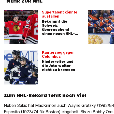
MEHR ZUR NHL
Supertalent könnte
ausfallen
Bekommt die
Schweiz
überraschend
einen neuen NHL-
Allstar?
Kantersieg gegen
Columbus
Niederreiter und
die Jets weiter
nicht zu bremsen
Zum NHL-Rekord fehlt noch viel
Neben Sakic hat MacKinnon auch Wayne Gretzky (1982/84 
Esposito (1973/74 für Boston) eingeholt. Bis zu Bobby Orrs 