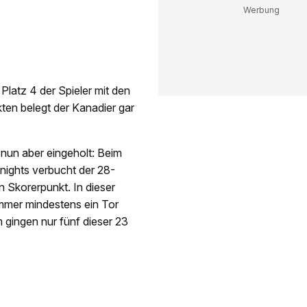
latz 4 der Spieler mit den
ten belegt der Kanadier gar
nun aber eingeholt: Beim
ights verbucht der 28-
n Skorerpunkt. In dieser
immer mindestens ein Tor
 gingen nur fünf dieser 23