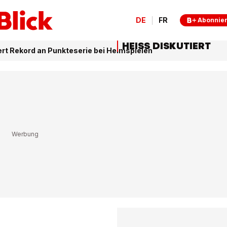
DE
FR
Abonnie
HEISS DISKUTIERT
rt Rekord an Punkteserie bei Heimspielen