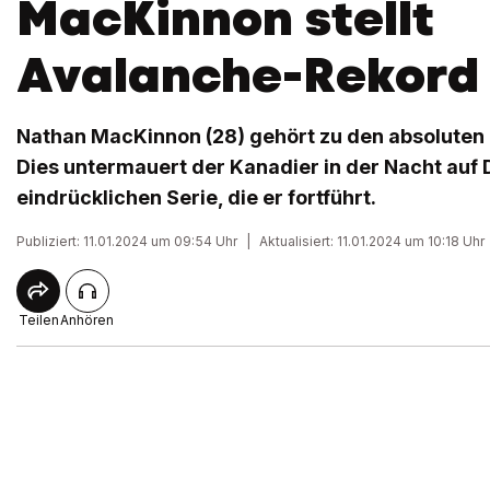
MacKinnon stellt
Avalanche-Rekord 
Nathan MacKinnon (28) gehört zu den absoluten 
Dies untermauert der Kanadier in der Nacht auf 
eindrücklichen Serie, die er fortführt.
Publiziert: 11.01.2024 um 09:54 Uhr
|
Aktualisiert: 11.01.2024 um 10:18 Uhr
Teilen
Anhören