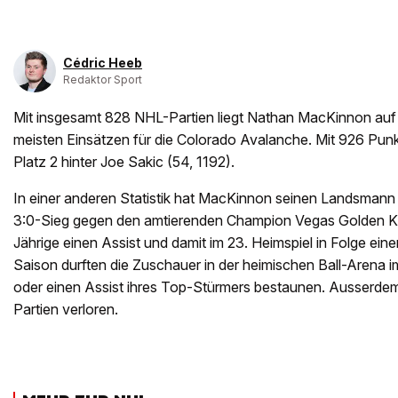
Cédric Heeb
Redaktor Sport
Mit insgesamt 828 NHL-Partien liegt Nathan MacKinnon auf P
meisten Einsätzen für die Colorado Avalanche. Mit 926 Punk
Platz 2 hinter Joe Sakic (54, 1192).
In einer anderen Statistik hat MacKinnon seinen Landsmann 
3:0-Sieg gegen den amtierenden Champion Vegas Golden Kn
Jährige einen Assist und damit im 23. Heimspiel in Folge eine
Saison durften die Zuschauer in der heimischen Ball-Arena 
oder einen Assist ihres Top-Stürmers bestaunen. Ausserdem
Partien verloren.