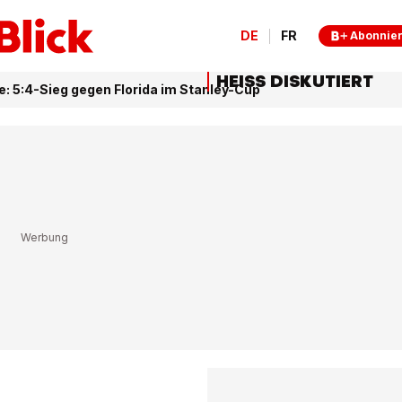
DE
FR
Abonnie
HEISS DISKUTIERT
e: 5:4-Sieg gegen Florida im Stanley-Cup