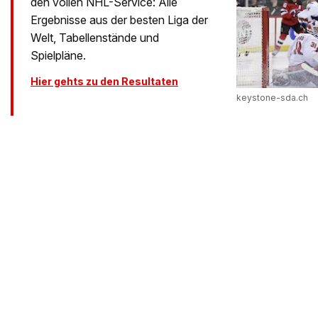
den vollen NHL-Service: Alle
Ergebnisse aus der besten Liga der
Welt, Tabellenstände und
Spielpläne.
Hier gehts zu den Resultaten
keystone-sda.ch