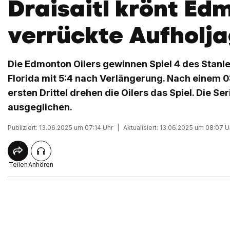
Draisaitl krönt Ed
verrückte Aufholj
Die Edmonton Oilers gewinnen Spiel 4 des Stanl
Florida mit 5:4 nach Verlängerung. Nach einem 
ersten Drittel drehen die Oilers das Spiel. Die Seri
ausgeglichen.
Publiziert: 13.06.2025 um 07:14 Uhr
|
Aktualisiert: 13.06.2025 um 08:07 U
Teilen
Anhören