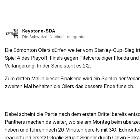
Keystone-SDA
Die Schweizer Nachrichtenagentur
Die Edmonton Oilers dürfen weiter vom Stanley-Cup-Sieg t
Spiel 4 des Playoff-Finals gegen Titelverteidiger Florida u
Verlängerung. In der Serie steht es 2:2.
Zum dritten Mal in dieser Finalserie wird ein Spiel in der Ve
zweiten Mal behalten die Oilers das bessere Ende für sich.
Dabei scheint die Partie nach dem ersten Drittel bereits ents
Panthers machen da weiter, wo sie am Montag beim überze
haben und führen nach 20 Minuten bereits mit 3:0. Edmonto
reagiert und ersetzt Goalie Stuart Skinner durch Calvin Pick