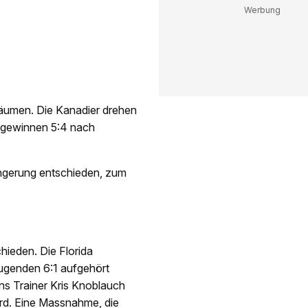
räumen. Die Kanadier drehen
nd gewinnen 5:4 nach
rlängerung entschieden, zum
chieden. Die Florida
ugenden 6:1 aufgehört
ns Trainer Kris Knoblauch
ard. Eine Massnahme, die