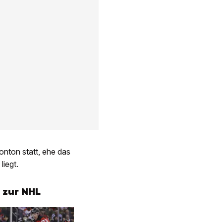
monton statt, ehe das
liegt.
 zur NHL