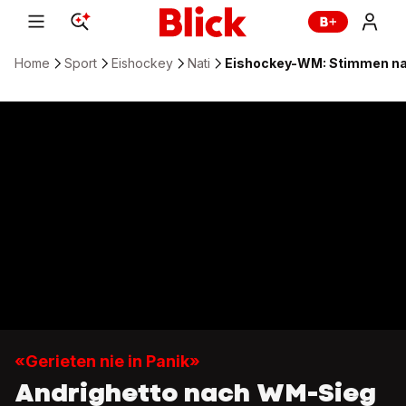
Home
Sport
Eishockey
Nati
Eishockey-WM: Stimmen na
«Gerieten nie in Panik»
Andrighetto nach WM-Sieg