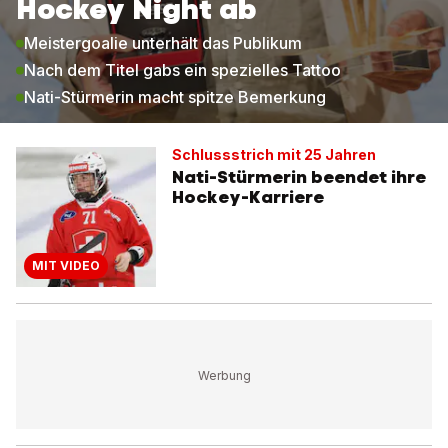
Hockey Night ab
Meistergoalie unterhält das Publikum
Nach dem Titel gabs ein spezielles Tattoo
Nati-Stürmerin macht spitze Bemerkung
Schlussstrich mit 25 Jahren
Nati-Stürmerin beendet ihre
Hockey-Karriere
MIT VIDEO