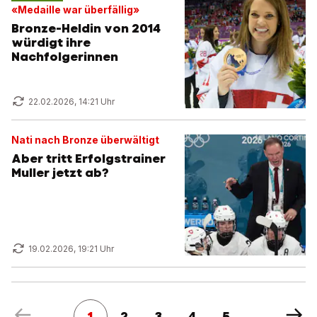
«Medaille war überfällig»
Bronze-Heldin von 2014
würdigt ihre
Nachfolgerinnen
22.02.2026, 14:21 Uhr
Nati nach Bronze überwältigt
Aber tritt Erfolgstrainer
Muller jetzt ab?
19.02.2026, 19:21 Uhr
1
2
3
4
5