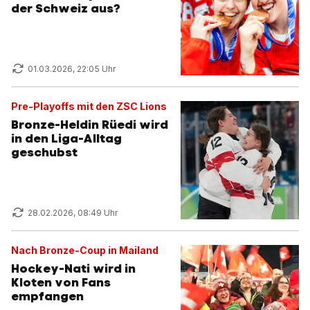
der Schweiz aus?
01.03.2026, 22:05 Uhr
Pre-Playoffs mit den ZSC Lions
Bronze-Heldin Rüedi wird
in den Liga-Alltag
geschubst
28.02.2026, 08:49 Uhr
Nach Bronze-Coup in Mailand
Hockey-Nati wird in
Kloten von Fans
empfangen