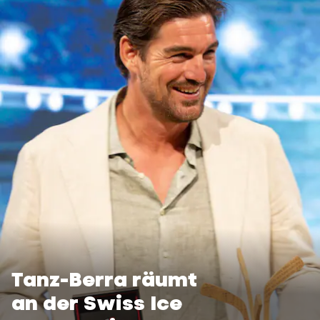
Tanz-Berra räumt
an der Swiss Ice