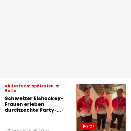
«Älteste am spätesten im
Bett»
Schweizer Eishockey-
Frauen erleben
durchzechte Party-
Nacht
2:27
24.02.2026, 08:31 Uhr