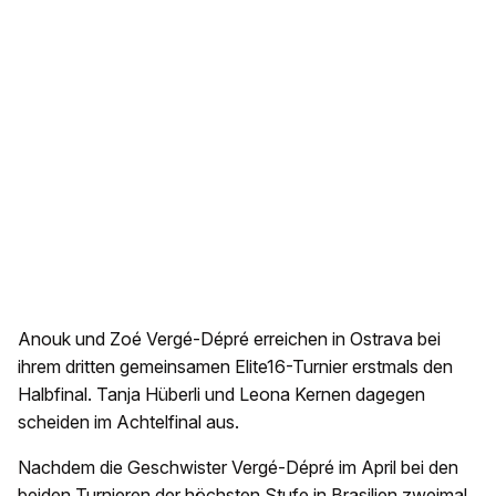
Anouk und Zoé Vergé-Dépré erreichen in Ostrava bei
ihrem dritten gemeinsamen Elite16-Turnier erstmals den
Halbfinal. Tanja Hüberli und Leona Kernen dagegen
scheiden im Achtelfinal aus.
Nachdem die Geschwister Vergé-Dépré im April bei den
beiden Turnieren der höchsten Stufe in Brasilien zweimal