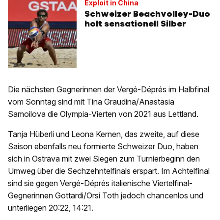
Exploit in China
Schweizer Beachvolley-Duo
holt sensationell Silber
Die nächsten Gegnerinnen der Vergé-Déprés im Halbfinal
vom Sonntag sind mit Tina Graudina/Anastasia
Samoilova die Olympia-Vierten von 2021 aus Lettland.
Tanja Hüberli und Leona Kernen, das zweite, auf diese
Saison ebenfalls neu formierte Schweizer Duo, haben
sich in Ostrava mit zwei Siegen zum Turnierbeginn den
Umweg über die Sechzehntelfinals erspart. Im Achtelfinal
sind sie gegen Vergé-Déprés italienische Viertelfinal-
Gegnerinnen Gottardi/Orsi Toth jedoch chancenlos und
unterliegen 20:22, 14:21.