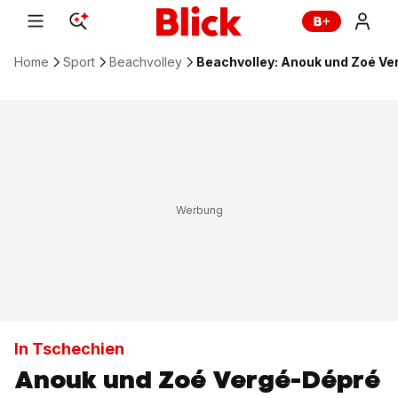
Home
Sport
Beachvolley
Beachvolley: Anouk und Zoé Ver
In Tschechien
Anouk und Zoé Vergé-Dépré