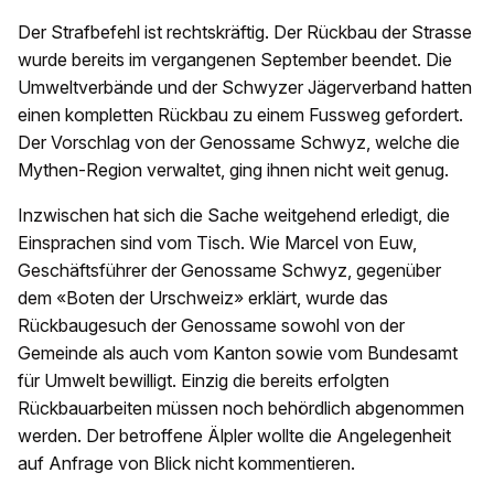
Der Strafbefehl ist rechtskräftig. Der Rückbau der Strasse
wurde bereits im vergangenen September beendet. Die
Umweltverbände und der Schwyzer Jägerverband hatten
einen kompletten Rückbau zu einem Fussweg gefordert.
Der Vorschlag von der Genossame Schwyz, welche die
Mythen-Region verwaltet, ging ihnen nicht weit genug.
Inzwischen hat sich die Sache weitgehend erledigt, die
Einsprachen sind vom Tisch. Wie Marcel von Euw,
Geschäftsführer der Genossame Schwyz, gegenüber
dem «Boten der Urschweiz» erklärt, wurde das
Rückbaugesuch der Genossame sowohl von der
Gemeinde als auch vom Kanton sowie vom Bundesamt
für Umwelt bewilligt. Einzig die bereits erfolgten
Rückbauarbeiten müssen noch behördlich abgenommen
werden. Der betroffene Älpler wollte die Angelegenheit
auf Anfrage von Blick nicht kommentieren.