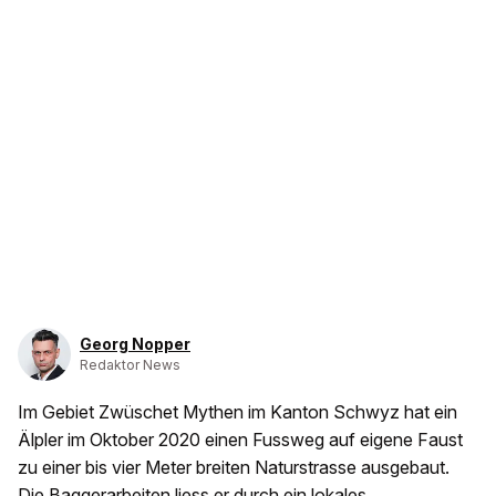
Georg Nopper
Redaktor News
Im Gebiet Zwüschet Mythen im Kanton Schwyz hat ein
Älpler im Oktober 2020 einen Fussweg auf eigene Faust
zu einer bis vier Meter breiten Naturstrasse ausgebaut.
Die Baggerarbeiten liess er durch ein lokales