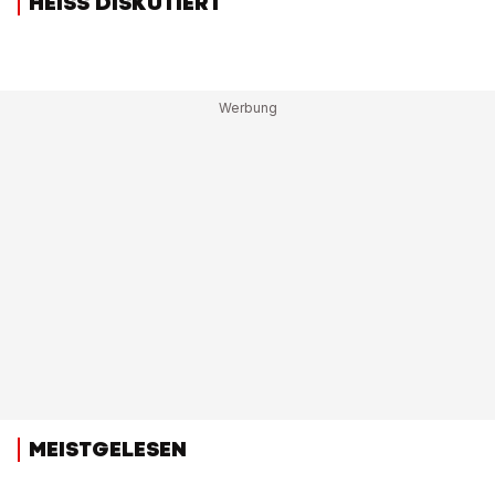
HEISS DISKUTIERT
MEISTGELESEN