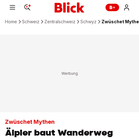
Home
Schweiz
Zentralschweiz
Schwyz
Zwüschet Mythen:
Zwüschet Mythen
Älpler baut Wanderweg