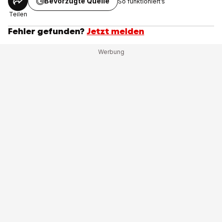
Bevorzugte Quelle
So funktioniert’s
Teilen
Fehler gefunden?
Jetzt melden