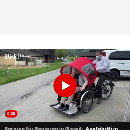
0:58
Service für Senioren in Giswil:
Ausfährtli in