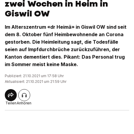
zwei Wochen in Heim in
Giswil OW
Im Alterszentrum «dr Heimä» in Giswil OW sind seit
dem 8. Oktober fünf Heimbewohnende an Corona
gestorben. Die Heimleitung sagt, die Todesfälle
seien auf Impfdurchbrüche zurückzuführen, der
Kanton dementiert dies. Pikant: Das Personal trug
im Sommer meist keine Maske.
Publiziert: 21.10.2021 um 17:58 Uhr
Aktualisiert: 21.10.2021 um 21:59 Uhr
Teilen
Anhören