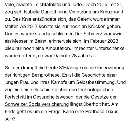
Velo, machte Leichtathletik und Judo. Doch 2015, mit 21,
zog sich Isabelle Danioth
eine Verletzung am Kreuzband
zu. Das Knie entzündete sich, das Gelenk wurde immer
steifer. Ab 2017 konnte sie nur noch an Krücken gehen.
Und es wurde ständig schlimmer. Der Schmerz war «wie
ein Messer im Bein», erinnert sie sich. Im Februar 2023
blieb nur noch eine Amputation. Ihr rechter Unterschenkel
wurde entfernt, da war Danioth 28 Jahre alt.
Seitdem kämpft die heute 31-Jährige um die Finanzierung
der richtigen Beinprothese. Es ist die Geschichte einer
jungen Frau und ihres Kampfs um Selbstbestimmung. Und
zugleich eine Geschichte über den technologischen
Fortschritt im Gesundheitswesen, der die Gesetze der
Schweizer Sozialversicherung
längst überholt hat. Am
Ende geht es um die Frage: Kann eine Prothese Luxus
sein?