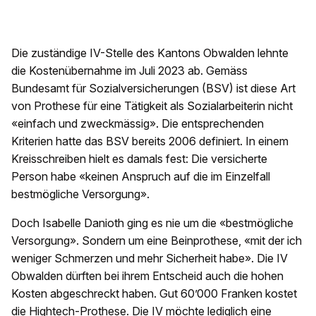
Die zuständige IV-Stelle des Kantons Obwalden lehnte
die Kostenübernahme im Juli 2023 ab. Gemäss
Bundesamt für Sozialversicherungen (BSV) ist diese Art
von Prothese für eine Tätigkeit als Sozialarbeiterin nicht
«einfach und zweckmässig». Die entsprechenden
Kriterien hatte das BSV bereits 2006 definiert. In einem
Kreisschreiben hielt es damals fest: Die versicherte
Person habe «keinen Anspruch auf die im Einzelfall
bestmögliche Versorgung».
Doch Isabelle Danioth ging es nie um die «bestmögliche
Versorgung». Sondern um eine Beinprothese, «mit der ich
weniger Schmerzen und mehr Sicherheit habe». Die IV
Obwalden dürften bei ihrem Entscheid auch die hohen
Kosten abgeschreckt haben. Gut 60’000 Franken kostet
die Hightech-Prothese. Die IV möchte lediglich eine