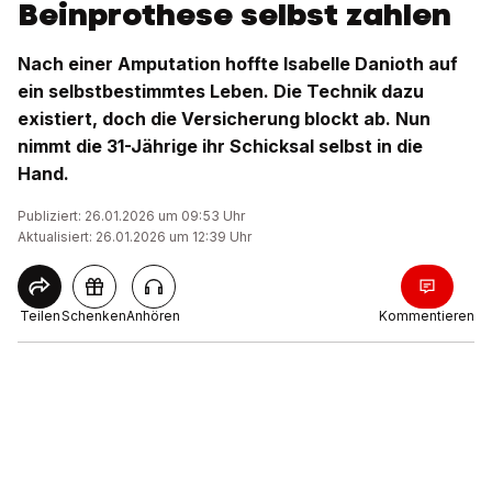
Beinprothese selbst zahlen
Nach einer Amputation hoffte Isabelle Danioth auf
ein selbstbestimmtes Leben. Die Technik dazu
existiert, doch die Versicherung blockt ab. Nun
nimmt die 31-Jährige ihr Schicksal selbst in die
Hand.
Publiziert: 26.01.2026 um 09:53 Uhr
Aktualisiert: 26.01.2026 um 12:39 Uhr
Teilen
Schenken
Anhören
Kommentieren