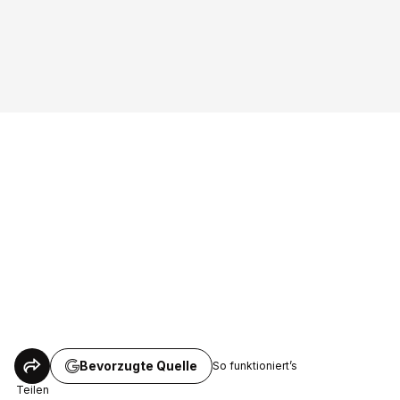
Bevorzugte Quelle
So funktioniert’s
Teilen