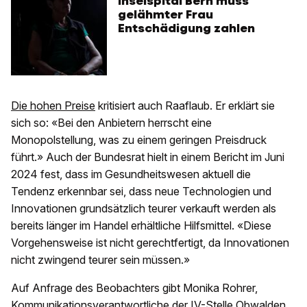
Inselspital Bern muss
gelähmter Frau
Entschädigung zahlen
Die hohen Preise
kritisiert auch Raaflaub. Er erklärt sie
sich so: «Bei den Anbietern herrscht eine
Monopolstellung, was zu einem geringen Preisdruck
führt.» Auch der Bundesrat hielt in einem Bericht im Juni
2024 fest, dass im Gesundheitswesen aktuell die
Tendenz erkennbar sei, dass neue Technologien und
Innovationen grundsätzlich teurer verkauft werden als
bereits länger im Handel erhältliche Hilfsmittel. «Diese
Vorgehensweise ist nicht gerechtfertigt, da Innovationen
nicht zwingend teurer sein müssen.»
Auf Anfrage des Beobachters gibt Monika Rohrer,
Kommunikationsverantwortliche der IV-Stelle Obwalden,