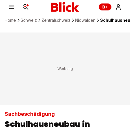
Home
Schweiz
Zentralschweiz
Nidwalden
Schulhausneub
Sachbeschädigung
Schulhausneubau in