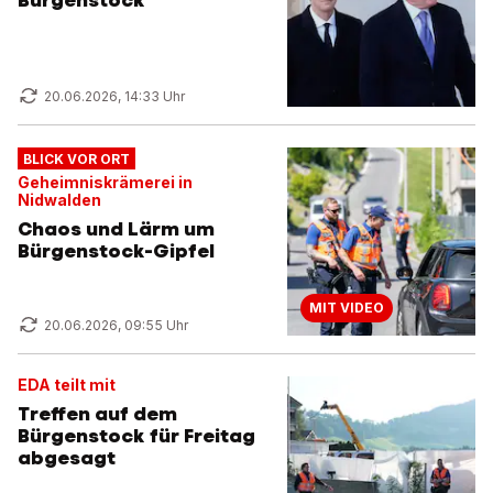
Bürgenstock
20.06.2026, 14:33 Uhr
BLICK VOR ORT
Geheimniskrämerei in
Nidwalden
Chaos und Lärm um
Bürgenstock-Gipfel
MIT VIDEO
20.06.2026, 09:55 Uhr
EDA teilt mit
Treffen auf dem
Bürgenstock für Freitag
abgesagt