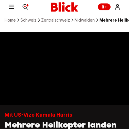
Home
Schweiz
Zentralschweiz
Nidwalden
Mehrere Helik
Mit US-Vize Kamala Harris
Mehrere Helikopter landen