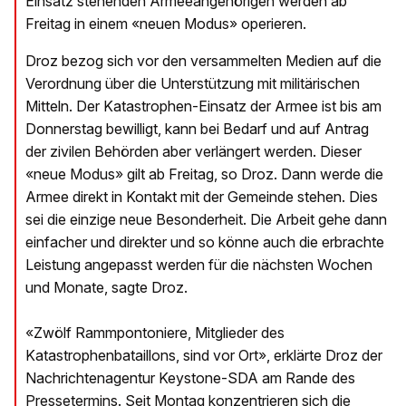
Einsatz stehenden Armeeangehörigen werden ab
Freitag in einem «neuen Modus» operieren.
Droz bezog sich vor den versammelten Medien auf die
Verordnung über die Unterstützung mit militärischen
Mitteln. Der Katastrophen-Einsatz der Armee ist bis am
Donnerstag bewilligt, kann bei Bedarf und auf Antrag
der zivilen Behörden aber verlängert werden. Dieser
«neue Modus» gilt ab Freitag, so Droz. Dann werde die
Armee direkt in Kontakt mit der Gemeinde stehen. Dies
sei die einzige neue Besonderheit. Die Arbeit gehe dann
einfacher und direkter und so könne auch die erbrachte
Leistung angepasst werden für die nächsten Wochen
und Monate, sagte Droz.
«Zwölf Rammpontoniere, Mitglieder des
Katastrophenbataillons, sind vor Ort», erklärte Droz der
Nachrichtenagentur Keystone-SDA am Rande des
Pressetermins. Seit Montag konzentrieren sich die