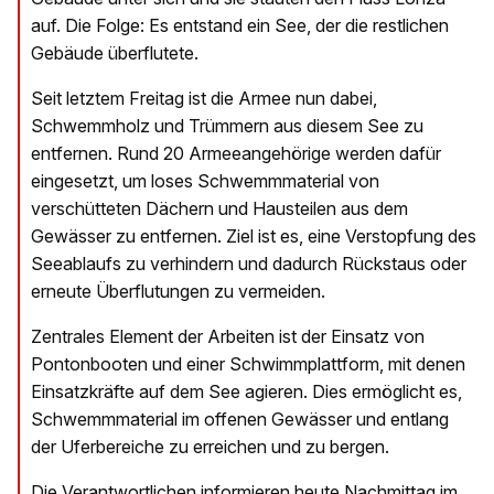
auf. Die Folge: Es entstand ein See, der die restlichen
Gebäude überflutete.
Seit letztem Freitag ist die Armee nun dabei,
Schwemmholz und Trümmern aus diesem See zu
entfernen. Rund 20 Armeeangehörige werden dafür
eingesetzt, um loses Schwemmmaterial von
verschütteten Dächern und Hausteilen aus dem
Gewässer zu entfernen. Ziel ist es, eine Verstopfung des
Seeablaufs zu verhindern und dadurch Rückstaus oder
erneute Überflutungen zu vermeiden.
Zentrales Element der Arbeiten ist der Einsatz von
Pontonbooten und einer Schwimmplattform, mit denen
Einsatzkräfte auf dem See agieren. Dies ermöglicht es,
Schwemmmaterial im offenen Gewässer und entlang
der Uferbereiche zu erreichen und zu bergen.
Die Verantwortlichen informieren heute Nachmittag im