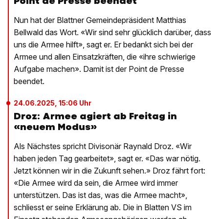
Point de Presse beendet
Nun hat der Blattner Gemeindepräsident Matthias
Bellwald das Wort. «Wir sind sehr glücklich darüber, dass
uns die Armee hilft», sagt er. Er bedankt sich bei der
Armee und allen Einsatzkräften, die «ihre schwierige
Aufgabe machen». Damit ist der Point de Presse
beendet.
24.06.2025, 15:06 Uhr
Droz: Armee agiert ab Freitag in
«neuem Modus»
Als Nächstes spricht Divisonär Raynald Droz. «Wir
haben jeden Tag gearbeitet», sagt er. «Das war nötig.
Jetzt können wir in die Zukunft sehen.» Droz fährt fort:
«Die Armee wird da sein, die Armee wird immer
unterstützen. Das ist das, was die Armee macht»,
schliesst er seine Erklärung ab. Die in Blatten VS im