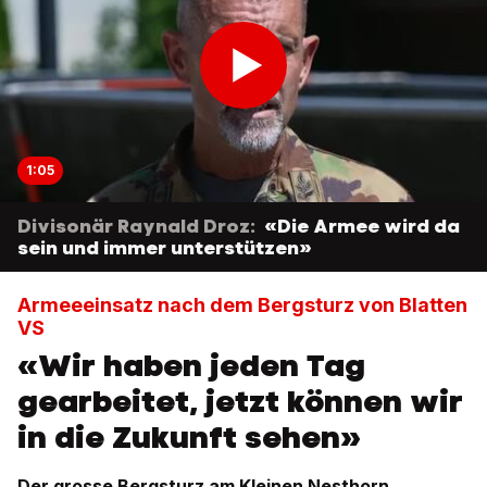
1:05
Divisonär Raynald Droz:
«Die Armee wird da
sein und immer unterstützen»
Armeeeinsatz nach dem Bergsturz von Blatten
VS
«Wir haben jeden Tag
gearbeitet, jetzt können wir
in die Zukunft sehen»
Der grosse Bergsturz am Kleinen Nesthorn