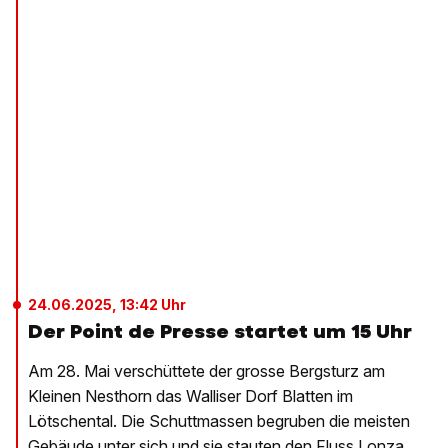
24.06.2025, 13:42 Uhr
Der Point de Presse startet um 15 Uhr
Am 28. Mai verschüttete der grosse Bergsturz am
Kleinen Nesthorn das Walliser Dorf Blatten im
Lötschental. Die Schuttmassen begruben die meisten
Gebäude unter sich und sie stauten den Fluss Lonza