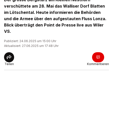
verschüttete am 28. Mai das Walliser Dorf Blatten
im Lötschental. Heute informieren die Behörden
und die Armee über den aufgestauten Fluss Lonza.
Blick überträgt den Point de Presse live aus Wiler
VS.
Publiziert: 24.06.2025 um 15:00 Uhr
Aktualisiert: 27.06.2025 um 17:48 Uhr
Teilen
Kommentieren