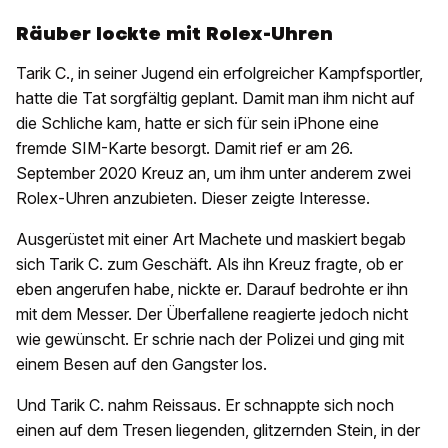
Räuber lockte mit Rolex-Uhren
Tarik C., in seiner Jugend ein erfolgreicher Kampfsportler,
hatte die Tat sorgfältig geplant. Damit man ihm nicht auf
die Schliche kam, hatte er sich für sein iPhone eine
fremde SIM-Karte besorgt. Damit rief er am 26.
September 2020 Kreuz an, um ihm unter anderem zwei
Rolex-Uhren anzubieten. Dieser zeigte Interesse.
Ausgerüstet mit einer Art Machete und maskiert begab
sich Tarik C. zum Geschäft. Als ihn Kreuz fragte, ob er
eben angerufen habe, nickte er. Darauf bedrohte er ihn
mit dem Messer. Der Überfallene reagierte jedoch nicht
wie gewünscht. Er schrie nach der Polizei und ging mit
einem Besen auf den Gangster los.
Und Tarik C. nahm Reissaus. Er schnappte sich noch
einen auf dem Tresen liegenden, glitzernden Stein, in der