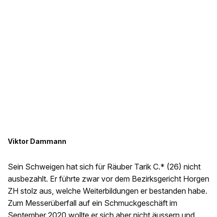
Viktor Dammann
Sein Schweigen hat sich für Räuber Tarik C.* (26) nicht
ausbezahlt. Er führte zwar vor dem Bezirksgericht Horgen
ZH stolz aus, welche Weiterbildungen er bestanden habe.
Zum Messerüberfall auf ein Schmuckgeschäft im
September 2020 wollte er sich aber nicht äussern und