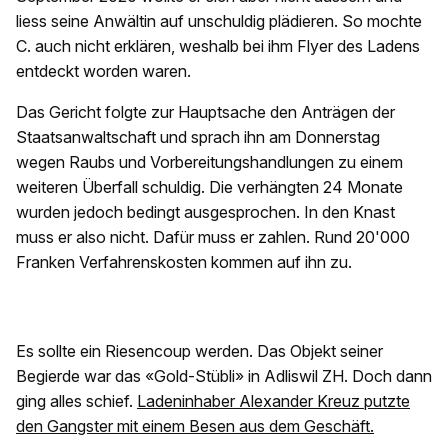
liess seine Anwältin auf unschuldig plädieren. So mochte
C. auch nicht erklären, weshalb bei ihm Flyer des Ladens
entdeckt worden waren.
Das Gericht folgte zur Hauptsache den Anträgen der
Staatsanwaltschaft und sprach ihn am Donnerstag
wegen Raubs und Vorbereitungshandlungen zu einem
weiteren Überfall schuldig. Die verhängten 24 Monate
wurden jedoch bedingt ausgesprochen. In den Knast
muss er also nicht. Dafür muss er zahlen. Rund 20'000
Franken Verfahrenskosten kommen auf ihn zu.
Es sollte ein Riesencoup werden. Das Objekt seiner
Begierde war das «Gold-Stübli» in Adliswil ZH. Doch dann
ging alles schief.
Ladeninhaber Alexander Kreuz putzte
den Gangster mit einem Besen aus dem Geschäft.