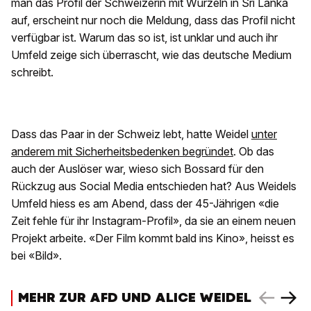
man das Profil der Schweizerin mit Wurzeln in Sri Lanka
auf, erscheint nur noch die Meldung, dass das Profil nicht
verfügbar ist. Warum das so ist, ist unklar und auch ihr
Umfeld zeige sich überrascht, wie das deutsche Medium
schreibt.
Dass das Paar in der Schweiz lebt, hatte Weidel
unter
anderem mit Sicherheitsbedenken begründet
. Ob das
auch der Auslöser war, wieso sich Bossard für den
Rückzug aus Social Media entschieden hat? Aus Weidels
Umfeld hiess es am Abend, dass der 45-Jährigen «die
Zeit fehle für ihr Instagram-Profil», da sie an einem neuen
Projekt arbeite. «Der Film kommt bald ins Kino», heisst es
bei «Bild».
MEHR ZUR AFD UND ALICE WEIDEL