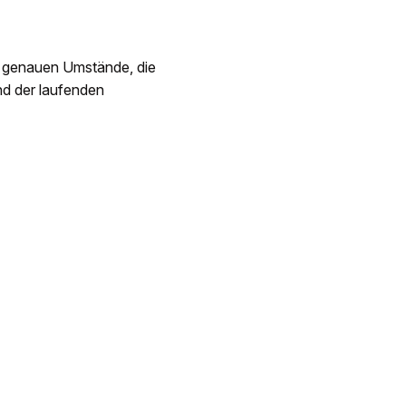
ie genauen Umstände, die
nd der laufenden