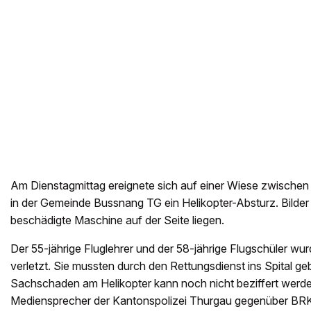
Am Dienstagmittag ereignete sich auf einer Wiese zwische
in der Gemeinde Bussnang TG ein Helikopter-Absturz. Bilde
beschädigte Maschine auf der Seite liegen.
Der 55-jährige Fluglehrer und der 58-jährige Flugschüler wur
verletzt. Sie mussten durch den Rettungsdienst ins Spital g
Sachschaden am Helikopter kann noch nicht beziffert werden
Mediensprecher der Kantonspolizei Thurgau gegenüber B