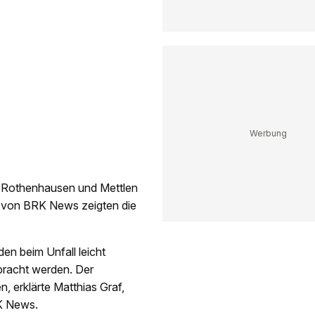
n Rothenhausen und Mettlen
r von BRK News zeigten die
den beim Unfall leicht
ebracht werden. Der
, erklärte Matthias Graf,
RK News.