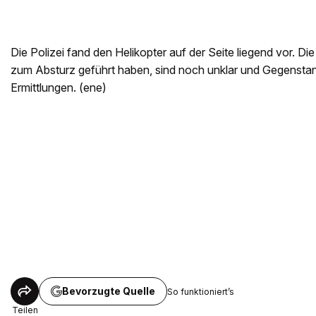
Die Polizei fand den Helikopter auf der Seite liegend vor. D
zum Absturz geführt haben, sind noch unklar und Gegensta
Ermittlungen. (ene)
Bevorzugte Quelle
So funktioniert’s
Teilen