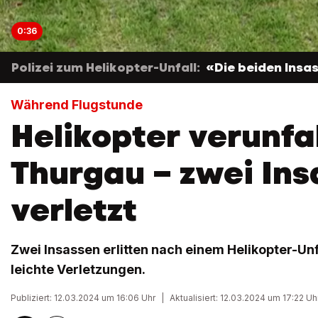
0:36
Polizei zum Helikopter-Unfall:
«Die beiden Insas
Während Flugstunde
Helikopter verunfal
Thurgau – zwei In
verletzt
Zwei Insassen erlitten nach einem Helikopter-Un
leichte Verletzungen.
Publiziert: 12.03.2024 um 16:06 Uhr
|
Aktualisiert: 12.03.2024 um 17:22 Uh