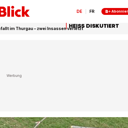
DE
FR
Abonnie
HEISS DISKUTIERT
fallt im Thurgau – zwei Insassen verletzt