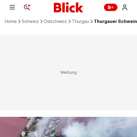
Home
Schweiz
Ostschweiz
Thurgau
Thurgauer Schweines