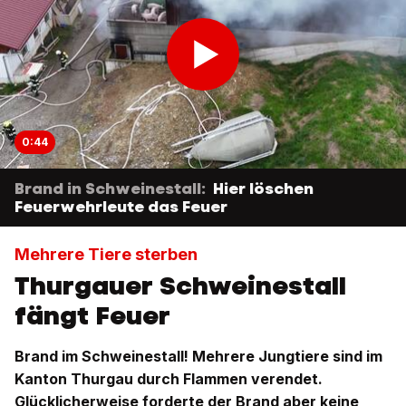
0:44
Brand in Schweinestall:
Hier löschen
Feuerwehrleute das Feuer
Mehrere Tiere sterben
Thurgauer Schweinestall
fängt Feuer
Brand im Schweinestall! Mehrere Jungtiere sind im
Kanton Thurgau durch Flammen verendet.
Glücklicherweise forderte der Brand aber keine