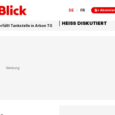
DE
FR
Abonnie
HEISS DISKUTIERT
fällt Tankstelle in Arbon TG