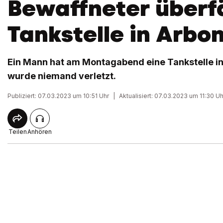
Bewaffneter überfä
Tankstelle in Arbo
Ein Mann hat am Montagabend eine Tankstelle in
wurde niemand verletzt.
Publiziert: 07.03.2023 um 10:51 Uhr
|
Aktualisiert: 07.03.2023 um 11:30 Uh
Teilen
Anhören