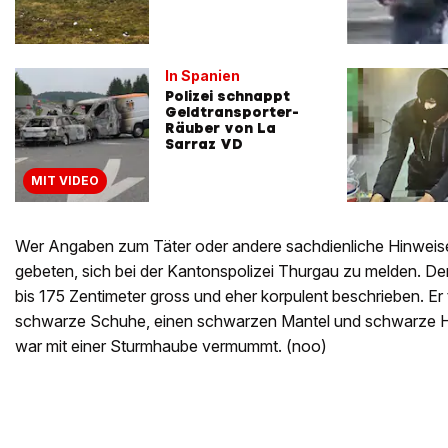
In Spanien
Polizei schnappt
Geldtransporter-
Räuber von La
Sarraz VD
MIT VIDEO
Wer Angaben zum Täter oder andere sachdienliche Hinweis
gebeten, sich bei der Kantonspolizei Thurgau zu melden. Der
bis 175 Zentimeter gross und eher korpulent beschrieben. Er
schwarze Schuhe, einen schwarzen Mantel und schwarze H
war mit einer Sturmhaube vermummt. (noo)