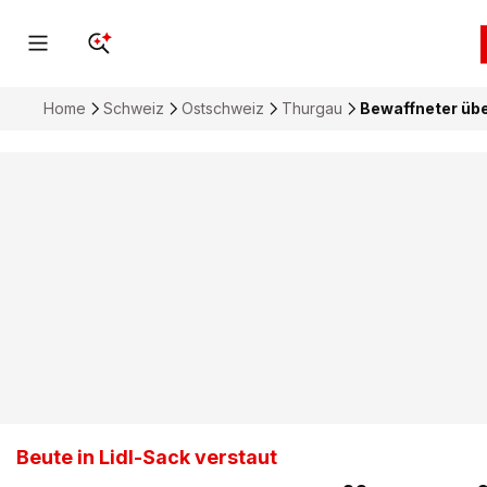
Home
Schweiz
Ostschweiz
Thurgau
Bewaffneter über
Beute in Lidl-Sack verstaut