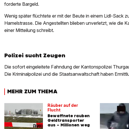
forderte Bargeld.
Wenig später flüchtete er mit der Beute in einem Lidl-Sack z
Hamelstrasse. Die Angestellten blieben unverletzt, wie die K
einer Mitteilung schreibt.
Polizei sucht Zeugen
Die sofort eingeleitete Fahndung der Kantonspolizei Thurgau 
Die Kriminalpolizei und die Staatsanwaltschaft haben Ermi
MEHR ZUM THEMA
Räuber auf der
Flucht
Bewaffnete rauben
Geldtransporter
aus – Millionen weg