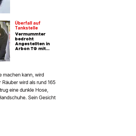
Überfall auf
Tankstelle
Vermummter
bedroht
Angestellten in
Arbon TG mit
Messer
e machen kann, wird
 Räuber wird als rund 165
 trug eine dunkle Hose,
andschuhe. Sein Gesicht