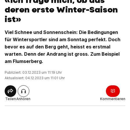
«Ich frage mich, ob das
deren erste Winter-Saison
ist»
Viel Schnee und Sonnenschein: Die Bedingungen
für Wintersportler sind am Sonntag perfekt. Doch
bevor es auf den Berg geht, heisst es erstmal
warten. Denn der Andrang ist gross. Zum Beispiel
am Flumserberg.
Publiziert: 03.12.2023 um 11:19 Uhr
Aktualisiert: 04.12.2023 um 11:01 Uhr
Teilen
Anhören
Kommentieren