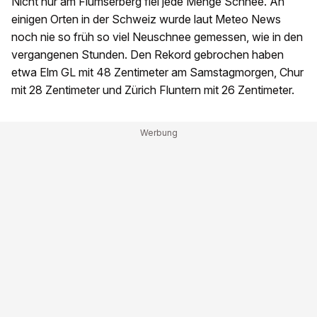
Nicht nur am Flumserberg fiel jede Menge Schnee. An
einigen Orten in der Schweiz wurde laut Meteo News
noch nie so früh so viel Neuschnee gemessen, wie in den
vergangenen Stunden. Den Rekord gebrochen haben
etwa Elm GL mit 48 Zentimeter am Samstagmorgen, Chur
mit 28 Zentimeter und Zürich Fluntern mit 26 Zentimeter.