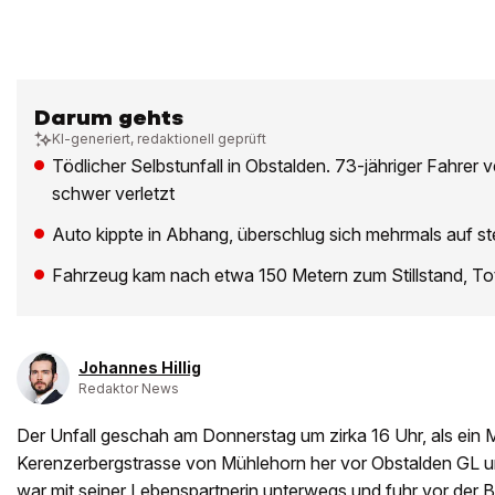
Darum gehts
KI-generiert, redaktionell geprüft
Tödlicher Selbstunfall in Obstalden. 73-jähriger Fahrer v
schwer verletzt
Auto kippte in Abhang, überschlug sich mehrmals auf s
Fahrzeug kam nach etwa 150 Metern zum Stillstand, T
Johannes Hillig
Redaktor News
Der Unfall geschah am Donnerstag um zirka 16 Uhr, als ein 
Kerenzerbergstrasse von Mühlehorn her vor Obstalden GL u
war mit seiner Lebenspartnerin unterwegs und fuhr vor der B