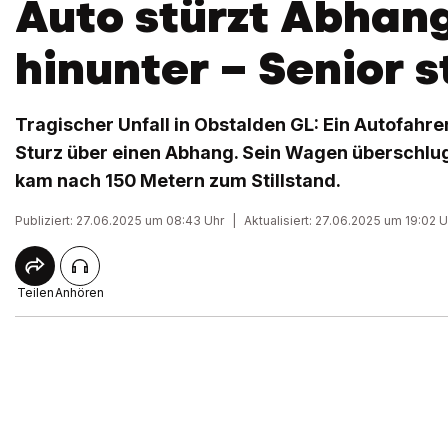
Auto stürzt Abhan
hinunter – Senior s
Tragischer Unfall in Obstalden GL: Ein Autofahre
Sturz über einen Abhang. Sein Wagen überschlu
kam nach 150 Metern zum Stillstand.
Publiziert: 27.06.2025 um 08:43 Uhr
|
Aktualisiert: 27.06.2025 um 19:02 U
Teilen
Anhören