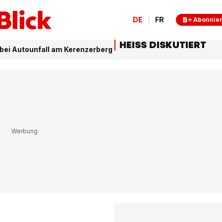
DE
FR
Abonnie
HEISS DISKUTIERT
 bei Autounfall am Kerenzerberg