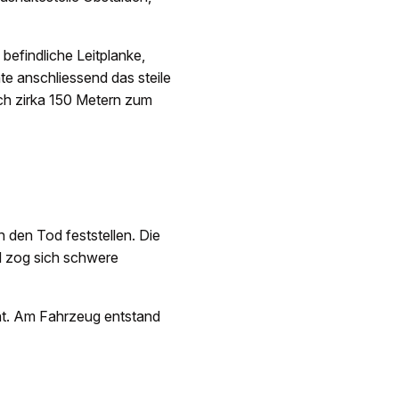
befindliche Leitplanke,
te anschliessend das steile
ch zirka 150 Metern zum
 den Tod feststellen. Die
d zog sich schwere
cht. Am Fahrzeug entstand