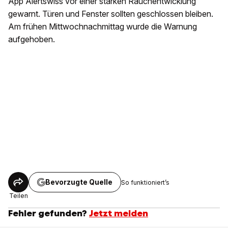
App Alertswiss vor einer starken Rauchentwicklung
gewarnt. Türen und Fenster sollten geschlossen bleiben.
Am frühen Mittwochnachmittag wurde die Warnung
aufgehoben.
Bevorzugte Quelle
So funktioniert’s
Teilen
Fehler gefunden?
Jetzt melden