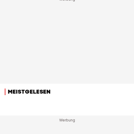
MEISTGELESEN