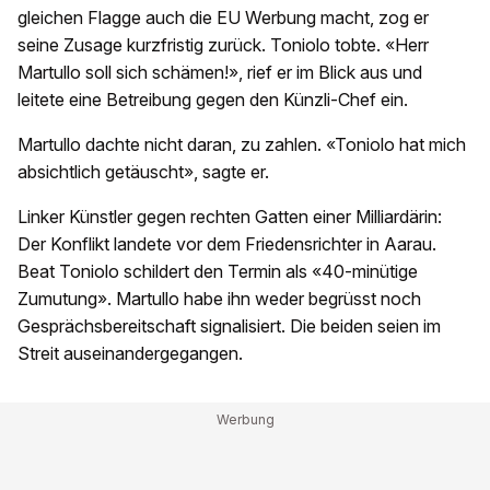
gleichen Flagge auch die EU Werbung macht, zog er
seine Zusage kurzfristig zurück. Toniolo tobte. «Herr
Martullo soll sich schämen!», rief er im Blick aus und
leitete eine Betreibung gegen den Künzli-Chef ein.
Martullo dachte nicht daran, zu zahlen. «Toniolo hat mich
absichtlich getäuscht», sagte er.
Linker Künstler gegen rechten Gatten einer Milliardärin:
Der Konflikt landete vor dem Friedensrichter in Aarau.
Beat Toniolo schildert den Termin als «40-minütige
Zumutung». Martullo habe ihn weder begrüsst noch
Gesprächsbereitschaft signalisiert. Die beiden seien im
Streit auseinandergegangen.