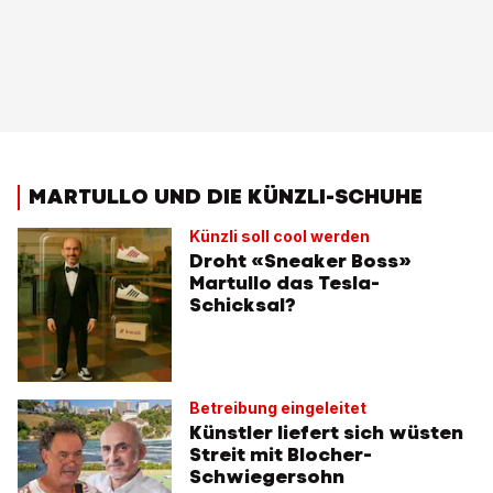
MARTULLO UND DIE KÜNZLI-SCHUHE
Künzli soll cool werden
Droht «Sneaker Boss»
Martullo das Tesla-
Schicksal?
Betreibung eingeleitet
Künstler liefert sich wüsten
Streit mit Blocher-
Schwiegersohn