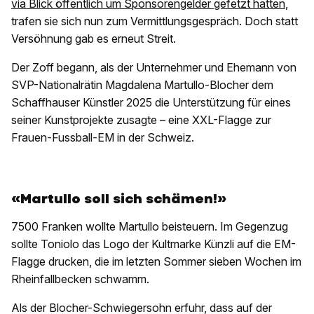
via Blick öffentlich um Sponsorengelder gefetzt hatten
,
trafen sie sich nun zum Vermittlungsgespräch. Doch statt
Versöhnung gab es erneut Streit.
Der Zoff begann, als der Unternehmer und Ehemann von
SVP-Nationalrätin Magdalena Martullo-Blocher dem
Schaffhauser Künstler 2025 die Unterstützung für eines
seiner Kunstprojekte zusagte – eine XXL-Flagge zur
Frauen-Fussball-EM in der Schweiz.
«Martullo soll sich schämen!»
7500 Franken wollte Martullo beisteuern. Im Gegenzug
sollte Toniolo das Logo der Kultmarke Künzli auf die EM-
Flagge drucken, die im letzten Sommer sieben Wochen im
Rheinfallbecken schwamm.
Als der Blocher-Schwiegersohn erfuhr, dass auf der