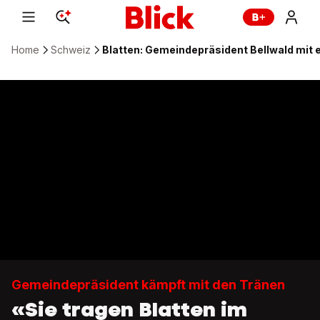
Home
Schweiz
Blatten: Gemeindepräsident Bellwald mit
Gemeindepräsident kämpft mit den Tränen
«Sie tragen Blatten im