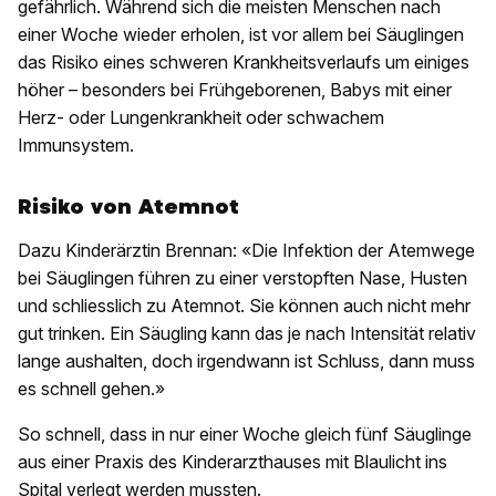
gefährlich. Während sich die meisten Menschen nach
einer Woche wieder erholen, ist vor allem bei Säuglingen
das Risiko eines schweren Krankheitsverlaufs um einiges
höher – besonders bei Frühgeborenen, Babys mit einer
Herz- oder Lungenkrankheit oder schwachem
Immunsystem.
Risiko von Atemnot
Dazu Kinderärztin Brennan: «Die Infektion der Atemwege
bei Säuglingen führen zu einer verstopften Nase, Husten
und schliesslich zu Atemnot. Sie können auch nicht mehr
gut trinken. Ein Säugling kann das je nach Intensität relativ
lange aushalten, doch irgendwann ist Schluss, dann muss
es schnell gehen.»
So schnell, dass in nur einer Woche gleich fünf Säuglinge
aus einer Praxis des Kinderarzthauses mit Blaulicht ins
Spital verlegt werden mussten.