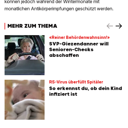
können jedoch während der Wintermonate mit
monatlichen Antikörperimpfungen geschützt werden.
MEHR ZUM THEMA
«Reiner Behördenwahnsinn!»
SVP-Giezendanner will
Senioren-Checks
abschaffen
RS-Virus überfüllt Spitäler
So erkennst du, ob dein Kind
infiziert ist