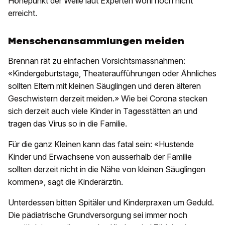
Höhepunkt der Welle laut Experten wohl noch nicht
erreicht.
Menschenansammlungen meiden
Brennan rät zu einfachen Vorsichtsmassnahmen:
«Kindergeburtstage, Theateraufführungen oder Ähnliches
sollten Eltern mit kleinen Säuglingen und deren älteren
Geschwistern derzeit meiden.» Wie bei Corona stecken
sich derzeit auch viele Kinder in Tagesstätten an und
tragen das Virus so in die Familie.
Für die ganz Kleinen kann das fatal sein: «Hustende
Kinder und Erwachsene von ausserhalb der Familie
sollten derzeit nicht in die Nähe von kleinen Säuglingen
kommen», sagt die Kinderärztin.
Unterdessen bitten Spitäler und Kinderpraxen um Geduld.
Die pädiatrische Grundversorgung sei immer noch