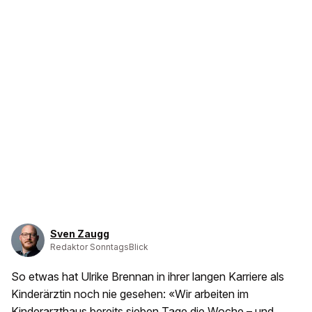
Sven Zaugg
Redaktor SonntagsBlick
So etwas hat Ulrike Brennan in ihrer langen Karriere als
Kinderärztin noch nie gesehen: «Wir arbeiten im
Kinderarzthaus bereits sieben Tage die Woche – und