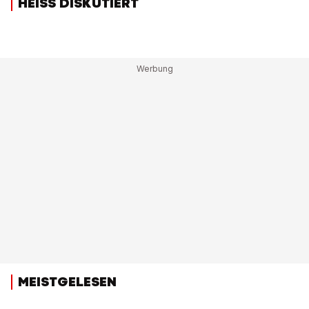
HEISS DISKUTIERT
MEISTGELESEN