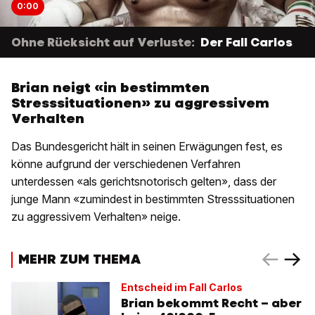
0:00
Ohne Rücksicht auf Verluste:
Der Fall Carlos
Brian neigt «in bestimmten
Stresssituationen» zu aggressivem
Verhalten
Das Bundesgericht hält in seinen Erwägungen fest, es
könne aufgrund der verschiedenen Verfahren
unterdessen «als gerichtsnotorisch gelten», dass der
junge Mann «zumindest in bestimmten Stresssituationen
zu aggressivem Verhalten» neige.
MEHR ZUM THEMA
Entscheid im Fall Carlos
Brian bekommt Recht – aber