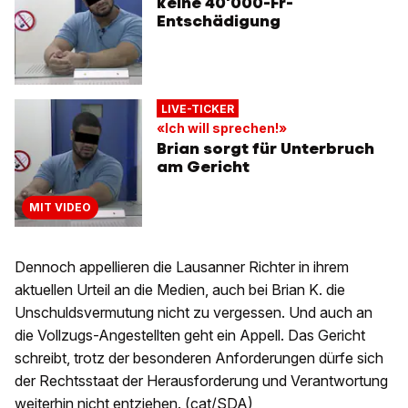
keine 40'000-Fr-
Entschädigung
LIVE-TICKER
«Ich will sprechen!»
Brian sorgt für Unterbruch
am Gericht
MIT VIDEO
Dennoch appellieren die Lausanner Richter in ihrem
aktuellen Urteil an die Medien, auch bei Brian K. die
Unschuldsvermutung nicht zu vergessen. Und auch an
die Vollzugs-Angestellten geht ein Appell. Das Gericht
schreibt, trotz der besonderen Anforderungen dürfe sich
der Rechtsstaat der Herausforderung und Verantwortung
weiterhin nicht entziehen. (cat/SDA)