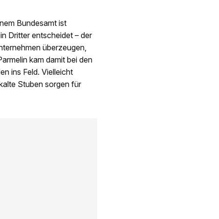
inem Bundesamt ist
n Dritter entscheidet – der
 Unternehmen überzeugen,
armelin kam damit bei den
 ins Feld. Vielleicht
kalte Stuben sorgen für