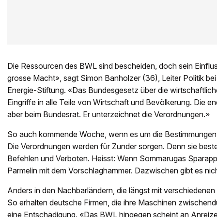
Die Ressourcen des BWL sind bescheiden, doch sein Einflus
grosse Macht», sagt Simon Banholzer (36), Leiter Politik be
Energie-Stiftung. «Das Bundesgesetz über die wirtschaftlic
Eingriffe in alle Teile von Wirtschaft und Bevölkerung. Die e
aber beim Bundesrat. Er unterzeichnet die Verordnungen.»
So auch kommende Woche, wenn es um die Bestimmungen 
Die Verordnungen werden für Zunder sorgen. Denn sie beste
Befehlen und Verboten. Heisst: Wenn Sommarugas Sparappel
Parmelin mit dem Vorschlaghammer. Dazwischen gibt es nich
Anders in den Nachbarländern, die längst mit verschiedenen
So erhalten deutsche Firmen, die ihre Maschinen zwischend
eine Entschädigung. «Das BWL hingegen scheint an Anreize 