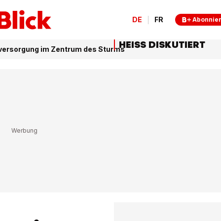
DE
FR
Abonnie
HEISS DISKUTIERT
sversorgung im Zentrum des Sturms