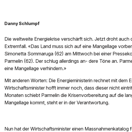
Danny Schlumpf
Die weltweite Energiekrise verschärft sich. Jetzt droht auc
Extremfall. «Das Land muss sich auf eine Mangellage vorber
Simonetta Sommaruga (62) am Mittwoch bei einer Presseko
Parmelin (62). Der schlug allerdings an- dere Töne an. Parm
eine Mangellage verhindern.»
Mit anderen Worten: Die Energieministerin rechnet mit dem Ern
Wirtschaftsminister hofft immer noch, dass dieser nicht eintri
Monaten schiebt Parmelin die Krisenvorbereitung auf die l
Mangellage kommt, steht er in der Verantwortung.
Nun hat der Wirtschaftsminister einen Massnahmenkatalog fü