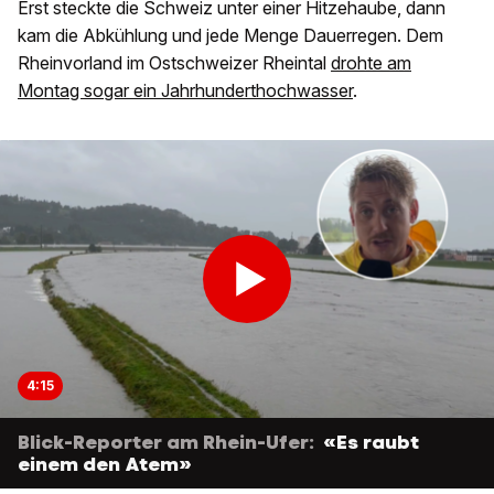
Erst steckte die Schweiz unter einer Hitzehaube, dann
kam die Abkühlung und jede Menge Dauerregen. Dem
Rheinvorland im Ostschweizer Rheintal
drohte am
Montag sogar ein Jahrhunderthochwasser
.
4:15
Blick-Reporter am Rhein-Ufer:
«Es raubt
einem den Atem»