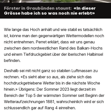
Förster in Graubünden staunt:
«In dieser
Grösse habe ich so was noch nie erlebt»
Wie lange das Hoch anhält und wie stabil es tatsächlich
ist, könne man den gegenwärtigen Wettermodellen noch
nicht entnehmen. Perret erklärt, dass wir uns genau
zwischen dem nordwestlichen Rand des Balkan-Hochs
und einem Tiefdruckgebiet über der iberischen Halbinsel
befinden.
Deshalb sei mit nicht ganz so stabilen Luftmassen zu
rechnen. «Es sieht aber so aus, als ziehe sich das
hochdruckgetriebene Wetter bis in die nächste Woche
hinein.» Übrigens: Der Sommer 2023 liegt derzeit im
Bereich der Top 5 der wärmsten Sommer seit Beginn der
Wetteraufzeichnungen 1881, wahrscheinlich wird er sich
schlussendlich gar auf Rang 4 einreihen.