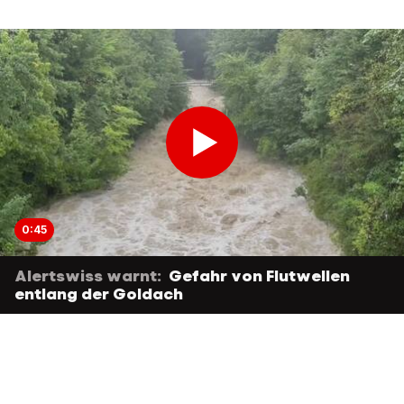
0:45
Alertswiss warnt:
Gefahr von Flutwellen
entlang der Goldach