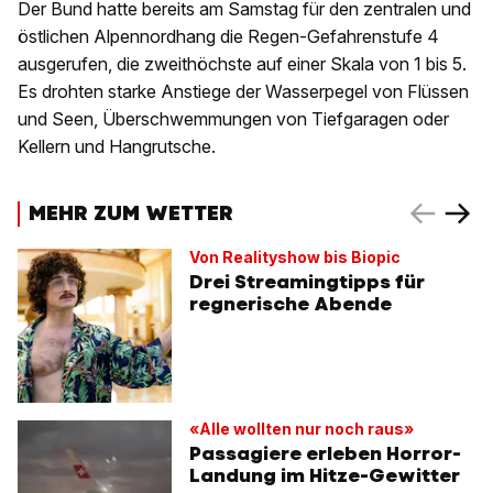
Der Bund hatte bereits am Samstag für den zentralen und
östlichen Alpennordhang die Regen-Gefahrenstufe 4
ausgerufen, die zweithöchste auf einer Skala von 1 bis 5.
Es drohten starke Anstiege der Wasserpegel von Flüssen
und Seen, Überschwemmungen von Tiefgaragen oder
Kellern und Hangrutsche.
MEHR ZUM WETTER
Von Realityshow bis Biopic
Drei Streamingtipps für
regnerische Abende
«Alle wollten nur noch raus»
Passagiere erleben Horror-
Landung im Hitze-Gewitter