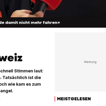
de damit nicht mehr fahren»
weiz
chnell Stimmen laut:
. Tatsächlich ist die
 Doch wie kam es zum
Mangel.
MEISTGELESEN
r