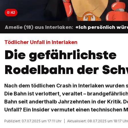
0:42
Amelie (18) aus Interlaken:
«Ich persönlich wür
Tödlicher Unfall in Interlaken
Die gefährlichste
Rodelbahn der Sch
Nach dem tödlichen Crash in Interlaken wurden s
Die Bahn ist verlottert, veraltet – brandgefährlich
Bahn seit anderthalb Jahrzehnten in der Kritik.
Unfall? Ein Insider vermutet einen technischen 
Publiziert: 07.07.2025 um 17:11 Uhr
|
Aktualisiert: 08.07.2025 um 18:17 Uh