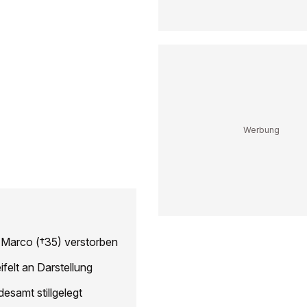
er Marco (†35) verstorben
ifelt an Darstellung
desamt stillgelegt