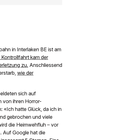
bahn in Interlaken BE ist am
r Kontrollfahrt kam der
erletzung zu.
Anschliessend
erstarb,
wie der
eldeten sich auf
n von ihren Horror-
 «Ich hatte Glück, da ich in
and gebrochen und viele
wird die Heimwehfluh – vor
. Auf Google hat die