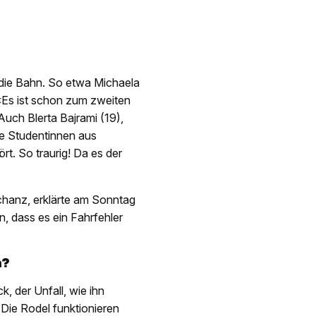
 die Bahn. So etwa Michaela
 «Es ist schon zum zweiten
Auch Blerta Bajrami (19),
de Studentinnen aus
rt. So traurig! Da es der
hanz, erklärte am Sonntag
n, dass es ein Fahrfehler
m?
k, der Unfall, wie ihn
 Die Rodel funktionieren