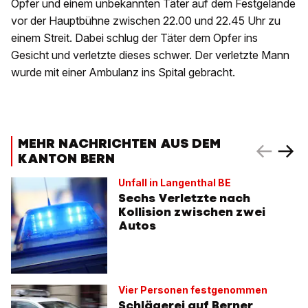
Opfer und einem unbekannten Täter auf dem Festgelände
vor der Hauptbühne zwischen 22.00 und 22.45 Uhr zu
einem Streit. Dabei schlug der Täter dem Opfer ins
Gesicht und verletzte dieses schwer. Der verletzte Mann
wurde mit einer Ambulanz ins Spital gebracht.
MEHR NACHRICHTEN AUS DEM
KANTON BERN
Unfall in Langenthal BE
Sechs Verletzte nach
Kollision zwischen zwei
Autos
Vier Personen festgenommen
Schlägerei auf Berner