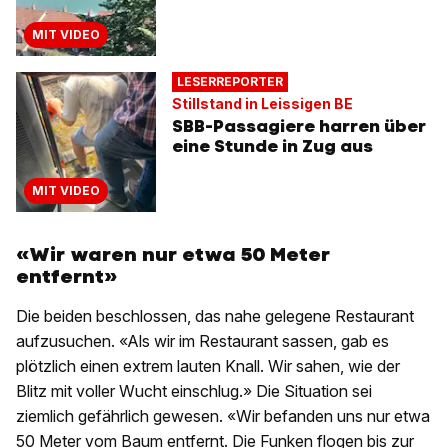
MIT VIDEO
LESERREPORTER
Stillstand in Leissigen BE
SBB-Passagiere harren über
eine Stunde in Zug aus
MIT VIDEO
«Wir waren nur etwa 50 Meter
entfernt»
Die beiden beschlossen, das nahe gelegene Restaurant
aufzusuchen. «Als wir im Restaurant sassen, gab es
plötzlich einen extrem lauten Knall. Wir sahen, wie der
Blitz mit voller Wucht einschlug.» Die Situation sei
ziemlich gefährlich gewesen. «Wir befanden uns nur etwa
50 Meter vom Baum entfernt. Die Funken flogen bis zur