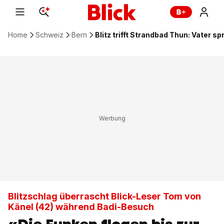
Home
Schweiz
Bern
Blitz trifft Strandbad Thun: Vater sp
Blitzschlag überrascht Blick-Leser Tom von
Känel (42) während Badi-Besuch