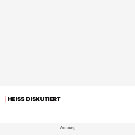
HEISS DISKUTIERT