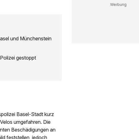
Basel und Münchenstein
 Polizei gestoppt
spolizei Basel-Stadt kurz
 Velos umgefahren. Die
konnten Beschädigungen an
d feststellen, jedoch