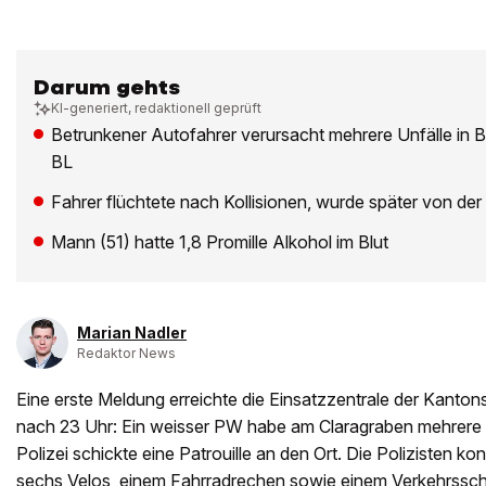
Darum gehts
KI-generiert, redaktionell geprüft
Betrunkener Autofahrer verursacht mehrere Unfälle in 
BL
Fahrer flüchtete nach Kollisionen, wurde später von der
Mann (51) hatte 1,8 Promille Alkohol im Blut
Marian Nadler
Redaktor News
Eine erste Meldung erreichte die Einsatzzentrale der Kanton
nach 23 Uhr: Ein weisser PW habe am Claragraben mehrere
Polizei schickte eine Patrouille an den Ort. Die Polizisten 
sechs Velos, einem Fahrradrechen sowie einem Verkehrsschil