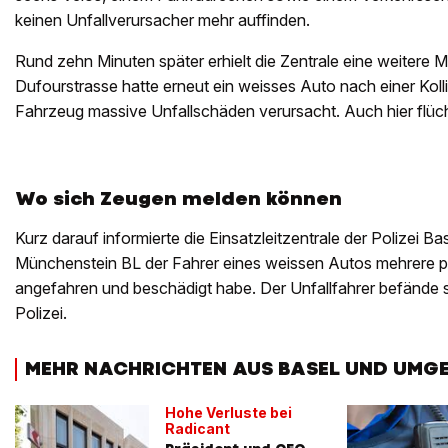
keinen Unfallverursacher mehr auffinden.
Rund zehn Minuten später erhielt die Zentrale eine weitere 
Dufourstrasse hatte erneut ein weisses Auto nach einer Kolli
Fahrzeug massive Unfallschäden verursacht. Auch hier flüch
Wo sich Zeugen melden können
Kurz darauf informierte die Einsatzleitzentrale der Polizei B
Münchenstein BL der Fahrer eines weissen Autos mehrere p
angefahren und beschädigt habe. Der Unfallfahrer befände si
Polizei.
MEHR NACHRICHTEN AUS BASEL UND UMG
Hohe Verluste bei
Radicant