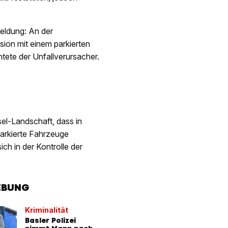
Meldung: An der
sion mit einem parkierten
tete der Unfallverursacher.
asel-Landschaft, dass in
arkierte Fahrzeuge
ch in der Kontrolle der
EBUNG
Kriminalität
Basler Polizei