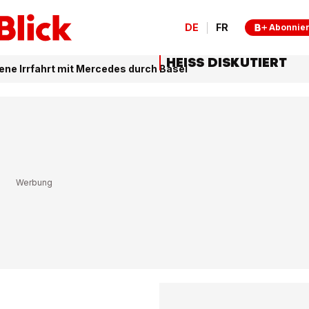
DE
FR
Abonnie
HEISS DISKUTIERT
ne Irrfahrt mit Mercedes durch Basel