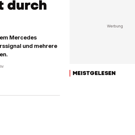
t durch
einem Mercedes
hrssignal und mehrere
en.
Uhr
MEISTGELESEN