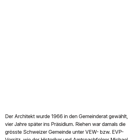
Der Architekt wurde 1966 in den Gemeinderat gewählt,
vier Jahre später ins Präsidium. Riehen war damals die
grösste Schweizer Gemeinde unter VEW- bzw. EVP-
Vorsitz, wie der Historiker und Amtsnachfolger Michael