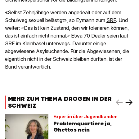
«Selbst Zehnjährige werden angedealt oder auf dem
Schulweg sexuell belästigt», so Eymann zum
SRF
. Und
weiter: «Das ist kein Zustand, den wir tolerieren können,
das ist einfach nicht normal.» Etwa 70 Dealer seien laut
SRF im Kleinbasel unterwegs. Darunter einige
abgewiesene Asylsuchende. Für die Abgewiesenen, die
eigentlich nicht in der Schweiz bleiben dürften, ist der
Bund verantwortlich.
MEHR ZUM THEMA DROGEN IN DER
SCHWEIZ
Expertin über Jugendbanden
Problemquartiere ja,
Ghettos nein