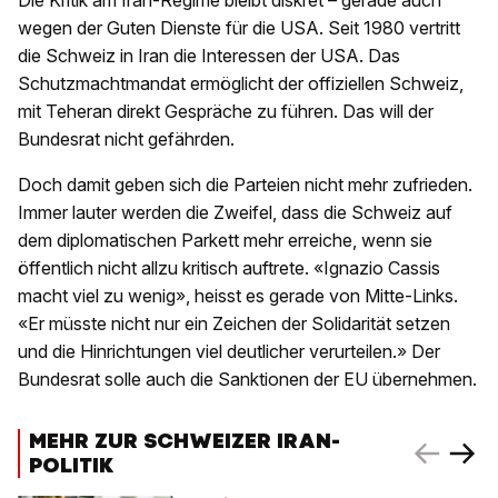
Die Kritik am Iran-Regime bleibt diskret – gerade auch
wegen der Guten Dienste für die USA. Seit 1980 vertritt
die Schweiz in Iran die Interessen der USA. Das
Schutzmachtmandat ermöglicht der offiziellen Schweiz,
mit Teheran direkt Gespräche zu führen. Das will der
Bundesrat nicht gefährden.
Doch damit geben sich die Parteien nicht mehr zufrieden.
Immer lauter werden die Zweifel, dass die Schweiz auf
dem diplomatischen Parkett mehr erreiche, wenn sie
öffentlich nicht allzu kritisch auftrete. «Ignazio Cassis
macht viel zu wenig», heisst es gerade von Mitte-Links.
«Er müsste nicht nur ein Zeichen der Solidarität setzen
und die Hinrichtungen viel deutlicher verurteilen.» Der
Bundesrat solle auch die Sanktionen der EU übernehmen.
MEHR ZUR SCHWEIZER IRAN-
POLITIK