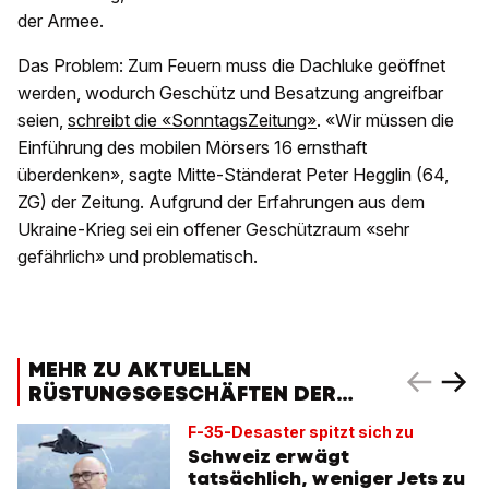
der Armee.
Das Problem: Zum Feuern muss die Dachluke geöffnet
werden, wodurch Geschütz und Besatzung angreifbar
seien,
schreibt die «SonntagsZeitung»
. «Wir müssen die
Einführung des mobilen Mörsers 16 ernsthaft
überdenken», sagte Mitte-Ständerat Peter Hegglin (64,
ZG) der Zeitung. Aufgrund der Erfahrungen aus dem
Ukraine-Krieg sei ein offener Geschützraum «sehr
gefährlich» und problematisch.
MEHR ZU AKTUELLEN
RÜSTUNGSGESCHÄFTEN DER
SCHWEIZER ARMEE:
F-35-Desaster spitzt sich zu
Schweiz erwägt
tatsächlich, weniger Jets zu