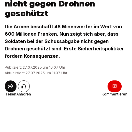
nicht gegen Drohnen
geschützt
Die Armee beschafft 48 Minenwerfer im Wert von
600 Millionen Franken. Nun zeigt sich aber, dass
Soldaten bei der Schussabgabe nicht gegen
Drohnen geschützt sind. Erste Sicherheitspolitiker
fordern Konsequenzen.
Publiziert: 27.07.2025 um 10:07 Uhr
Aktualisiert: 27.07.2025 um 11:07 Uhr
Teilen
Anhören
Kommentieren