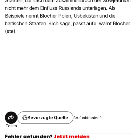
Staaten, die nach dem Zusammenbruch der Sowjetunion
nicht mehr dem Einfluss Russlands unterlägen. Als
Beispiele nennt Blocher Polen, Usbekistan und die
baltischen Staaten. «Ich sage, passt auf», warnt Blocher.
(ste)
Bevorzugte Quelle
So funktioniert’s
Teilen
Fehler gefunden?
Jetzt melden