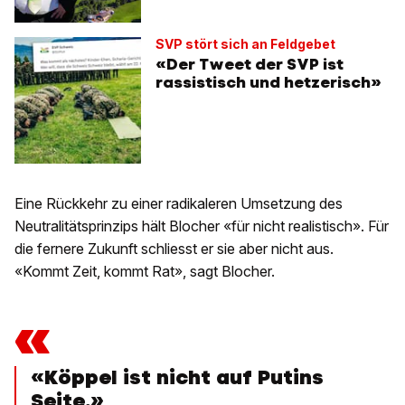
SVP stört sich an Feldgebet
«Der Tweet der SVP ist
rassistisch und hetzerisch»
Eine Rückkehr zu einer radikaleren Umsetzung des
Neutralitätsprinzips hält Blocher «für nicht realistisch». Für
die fernere Zukunft schliesst er sie aber nicht aus.
«Kommt Zeit, kommt Rat», sagt Blocher.
«
«Köppel ist nicht auf Putins
Seite.»