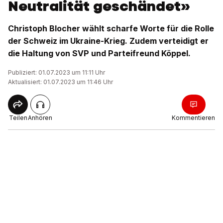
Neutralität geschändet»
Christoph Blocher wählt scharfe Worte für die Rolle
der Schweiz im Ukraine-Krieg. Zudem verteidigt er
die Haltung von SVP und Parteifreund Köppel.
Publiziert: 01.07.2023 um 11:11 Uhr
Aktualisiert: 01.07.2023 um 11:46 Uhr
Teilen
Anhören
Kommentieren