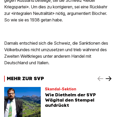
gegen Russland beteilige, sei die Schweiz «leider
Kriegspartei». Um dies zu korrigieren, sei eine Rückkehr
zur «integralen Neutralität» nötig, argumentiert Blocher.
So wie sie es 1938 getan habe.
Damals entschied sich die Schweiz, die Sanktionen des
Völkerbundes nicht umzusetzen und trieb während des
Zweiten Weltkrieges unter anderem Handel mit
Deutschland und Italien.
MEHR ZUR SVP
Skandal-Sektion
Wie Diethelm der SVP
Wägital den Stempel
aufdrückt