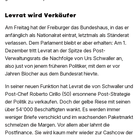
Levrat wird Verkäufer
Am Freitag hat der Freiburger das Bundeshaus, in das er
anfänglich als Nationalrat eintrat, letztmals als Ständerat
verlassen. Dem Parlament bleibt er aber erhalten: Am 1.
Dezember tritt Levrat an der Spitze des Post-
Verwaltungsrats die Nachfolge von Urs Schwaller an,
also just von jenem früheren Politiker, mit dem er vor
Jahren Blocher aus dem Bundesrat hievte.
In seiner neuen Funktion hat Levrat die von Schwaller und
Post-Chef Roberto Cirillo (50) ersonnene Post-Strategie
der Politik zu verkaufen. Doch der gelbe Riese mit seinen
über 54'000 Beschäftigten wankt. Es werden immer
weniger Briefe verschickt und im wachsenden Paketmarkt
schmelzen die Margen. Vor allem aber lahmt die
Postfinance. Sie wird kaum mehr wieder zur Cashcow der