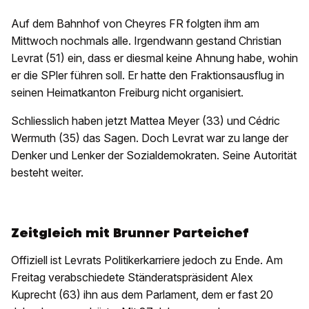
Auf dem Bahnhof von Cheyres FR folgten ihm am
Mittwoch nochmals alle. Irgendwann gestand Christian
Levrat (51) ein, dass er diesmal keine Ahnung habe, wohin
er die SPler führen soll. Er hatte den Fraktionsausflug in
seinen Heimatkanton Freiburg nicht organisiert.
Schliesslich haben jetzt Mattea Meyer (33) und Cédric
Wermuth (35) das Sagen. Doch Levrat war zu lange der
Denker und Lenker der Sozialdemokraten. Seine Autorität
besteht weiter.
Zeitgleich mit Brunner Parteichef
Offiziell ist Levrats Politikerkarriere jedoch zu Ende. Am
Freitag verabschiedete Ständeratspräsident Alex
Kuprecht (63) ihn aus dem Parlament, dem er fast 20