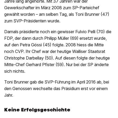
Jahre lang angehörte. Mit 37 Jahren war der
Gewerkschafter im März 2008 zum SP-Parteichef
gewählt worden – am selben Tag, als Toni Brunner (47)
zum SVP-Präsidenten wurde.
Damals präsidierte noch ein gewisser Fulvio Pelli (70) die
FDP, der dann durch Philipp Müller (69) ersetzt wurde,
auf den Petra Gössi (45) folgte. 2008 hiess die Mitte
noch CVP. Ihr Chef war der heutige Walliser Staatsrat
Christophe Darbellay (50). Auf diesen folgte der heutige
Mitte-Chef Gerhard Pfister (59). Nur bei der SP änderte
sich nichts.
Toni Brunner gab die SVP-Führung im April 2016 ab, bei
den Genossen wechselte das Präsidium erst vor einem
Jahr.
Keine Erfolgsgeschichte