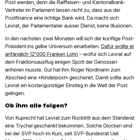
Post werden, denn die Raiffeisen- und Kantonalbank-
Vertreter im Parlament lassen nicht zu, dass aus der
Postfinance eine richtige Bank wird. Da macht sich
Levrat, der Parlamentarier ausser Dienst, keine Illusionen.
In den nächsten zwei Monaten will sich der künftige Post-
Präsident ins gelbe Universum einarbeiten.
Dafür wollte er
anfänglich 12'000 Franken Lohn
– wofür sich Levrat auf
dem Fraktionsausflug einigen Spott der Genossen
anhören musste. Gut hat ihm Roger Nordmann zum
Abschied eine «Kinderpost» geschenkt. Damit sollte auch
Levrat ein kostengünstiger Einstieg in die Welt der Post
gelingen.
Ob ihm alle folgen?
Von Kuprecht hat Levrat zum Rücktritt aus dem Ständerat
eine Trychel geschenkt bekommen. Solche Glocken sind
bei der SVP hoch im Kurs, seit SVP-Bundesrat Ueli