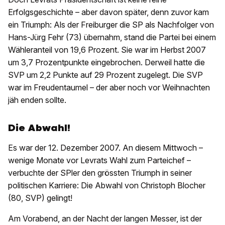
Erfolgsgeschichte – aber davon später, denn zuvor kam
ein Triumph: Als der Freiburger die SP als Nachfolger von
Hans-Jürg Fehr (73) übernahm, stand die Partei bei einem
Wähleranteil von 19,6 Prozent. Sie war im Herbst 2007
um 3,7 Prozentpunkte eingebrochen. Derweil hatte die
SVP um 2,2 Punkte auf 29 Prozent zugelegt. Die SVP
war im Freudentaumel – der aber noch vor Weihnachten
jäh enden sollte.
Die Abwahl!
Es war der 12. Dezember 2007. An diesem Mittwoch –
wenige Monate vor Levrats Wahl zum Parteichef –
verbuchte der SPler den grössten Triumph in seiner
politischen Karriere: Die Abwahl von Christoph Blocher
(80, SVP) gelingt!
Am Vorabend, an der Nacht der langen Messer, ist der