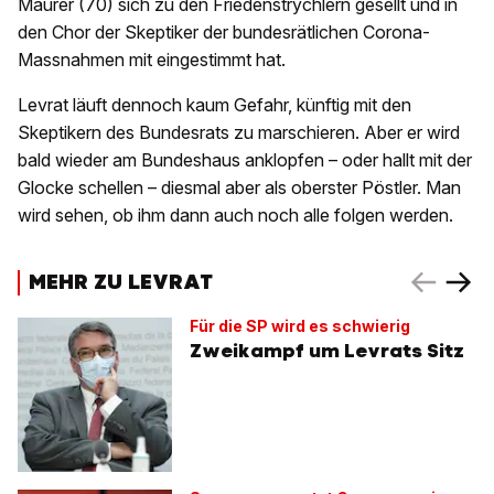
Maurer (70) sich zu den Friedenstrychlern gesellt und in
den Chor der Skeptiker der bundesrätlichen Corona-
Massnahmen mit eingestimmt hat.
Levrat läuft dennoch kaum Gefahr, künftig mit den
Skeptikern des Bundesrats zu marschieren. Aber er wird
bald wieder am Bundeshaus anklopfen – oder hallt mit der
Glocke schellen – diesmal aber als oberster Pöstler. Man
wird sehen, ob ihm dann auch noch alle folgen werden.
MEHR ZU LEVRAT
Für die SP wird es schwierig
Zweikampf um Levrats Sitz