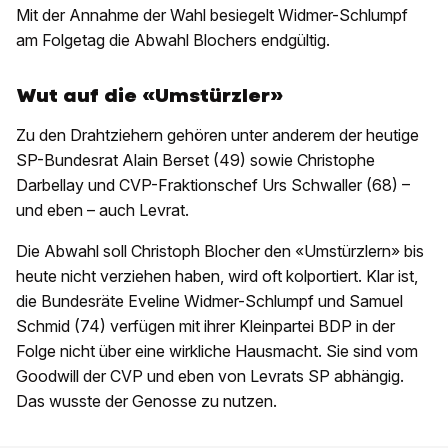
Mit der Annahme der Wahl besiegelt Widmer-Schlumpf
am Folgetag die Abwahl Blochers endgültig.
Wut auf die «Umstürzler»
Zu den Drahtziehern gehören unter anderem der heutige
SP-Bundesrat Alain Berset (49) sowie Christophe
Darbellay und CVP-Fraktionschef Urs Schwaller (68) –
und eben – auch Levrat.
Die Abwahl soll Christoph Blocher den «Umstürzlern» bis
heute nicht verziehen haben, wird oft kolportiert. Klar ist,
die Bundesräte Eveline Widmer-Schlumpf und Samuel
Schmid (74) verfügen mit ihrer Kleinpartei BDP in der
Folge nicht über eine wirkliche Hausmacht. Sie sind vom
Goodwill der CVP und eben von Levrats SP abhängig.
Das wusste der Genosse zu nutzen.